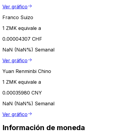
Ver gráfico
Franco Suizo
1 ZMK equivale a
0.00004307 CHF
NaN (NaN%)
Semanal
Ver gráfico
Yuan Renminbi Chino
1 ZMK equivale a
0.00035980 CNY
NaN (NaN%)
Semanal
Ver gráfico
Información de moneda