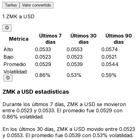
Tarifas
Valor convertido
1 ZMK a USD
Últimos 7
Últimos 30
Últimos 90
Métrica
días
días
días
Alto
0.0533
0.0553
0.0574
Bajo
0.0523
0.0523
0.0521
Promedio
0.0529
0.0539
0.0544
Volatilidad
0.86%
0.53%
0.59%
ZMK a USD estadísticas
Durante los últimos 7 días, ZMK a USD se movieron
entre 0.0523 y 0.0533. El promedio fue 0.0529 con
0.86% volatilidad.
En los últimos 30 días, ZMK a USD movido entre 0.0523
y 0.0553. El promedio fue 0.0539 con 0.53% volatilidad.