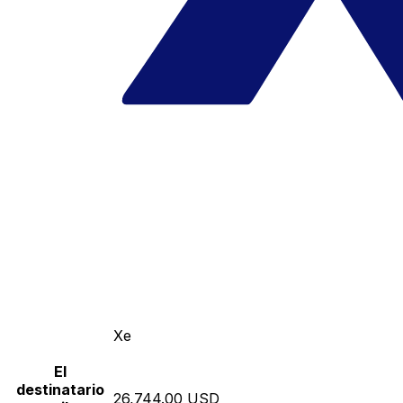
Xe
El
destinatario
26,744.00 USD