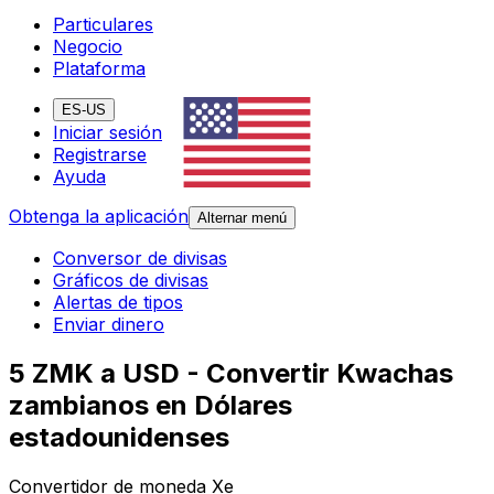
Particulares
Negocio
Plataforma
ES-US
Iniciar sesión
Registrarse
Ayuda
Obtenga la aplicación
Alternar menú
Conversor de divisas
Gráficos de divisas
Alertas de tipos
Enviar dinero
5 ZMK a USD - Convertir Kwachas
zambianos en Dólares
estadounidenses
Convertidor de moneda Xe