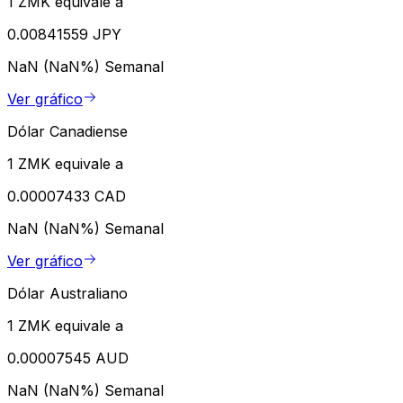
1 ZMK equivale a
0.00841559 JPY
NaN (NaN%)
Semanal
Ver gráfico
Dólar Canadiense
1 ZMK equivale a
0.00007433 CAD
NaN (NaN%)
Semanal
Ver gráfico
Dólar Australiano
1 ZMK equivale a
0.00007545 AUD
NaN (NaN%)
Semanal