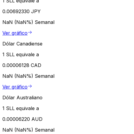
1 SLL equivale a
0.00692330 JPY
NaN (NaN%)
Semanal
Ver gráfico
Dólar Canadiense
1 SLL equivale a
0.00006128 CAD
NaN (NaN%)
Semanal
Ver gráfico
Dólar Australiano
1 SLL equivale a
0.00006220 AUD
NaN (NaN%)
Semanal