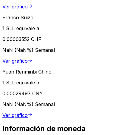
Ver gráfico
Franco Suizo
1 SLL equivale a
0.00003552 CHF
NaN (NaN%)
Semanal
Ver gráfico
Yuan Renminbi Chino
1 SLL equivale a
0.00029497 CNY
NaN (NaN%)
Semanal
Ver gráfico
Información de moneda