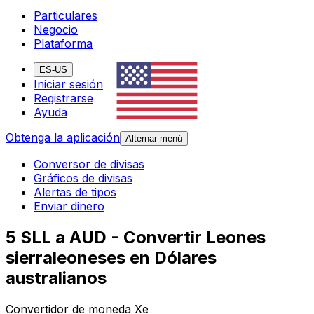
Particulares
Negocio
Plataforma
ES-US
Iniciar sesión
Registrarse
Ayuda
Obtenga la aplicación
Alternar menú
Conversor de divisas
Gráficos de divisas
Alertas de tipos
Enviar dinero
5 SLL a AUD - Convertir Leones
sierraleoneses en Dólares
australianos
Convertidor de moneda Xe