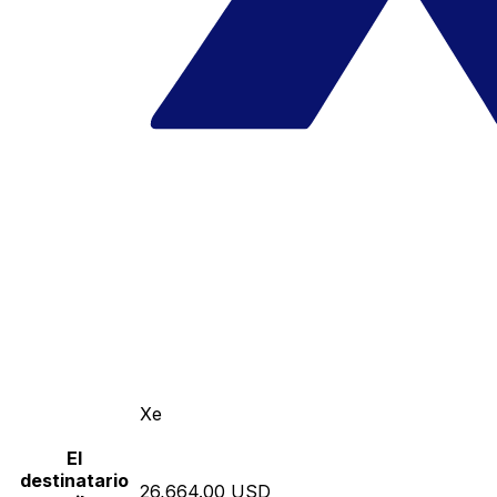
Xe
El
destinatario
26,664.00 USD