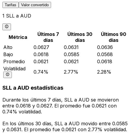
Tarifas
Valor convertido
1 SLL a AUD
Últimos 7
Últimos 30
Últimos 90
Métrica
días
días
días
Alto
0.0627
0.0631
0.0636
Bajo
0.0618
0.0585
0.0568
Promedio
0.0621
0.0621
0.0618
Volatilidad
0.74%
2.77%
2.28%
SLL a AUD estadísticas
Durante los últimos 7 días, SLL a AUD se movieron
entre 0.0618 y 0.0627. El promedio fue 0.0621 con
0.74% volatilidad.
En los últimos 30 días, SLL a AUD movido entre 0.0585
y 0.0631. El promedio fue 0.0621 con 2.77% volatilidad.