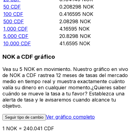
50
CDF
0.208298
NOK
100
CDF
0.416595
NOK
500
CDF
2.08298
NOK
1,000
CDF
4.16595
NOK
5,000
CDF
20.8298
NOK
10,000
CDF
41.6595
NOK
NOK a CDF gráfico
Vea su 5 NOK en movimiento. Nuestro gráfico en vivo
de NOK a CDF rastrea 12 meses de tasas del mercado
medio en tiempo real y muestra exactamente cuánto
valía su dinero en cualquier momento.¿Quieres saber
cuándo se mueve la tasa a tu favor? Establezca una
alerta de tasa y le avisaremos cuando alcance tu
objetivo.
Ver gráfico completo
Seguir tipo de cambio
1 NOK = 240.041 CDF