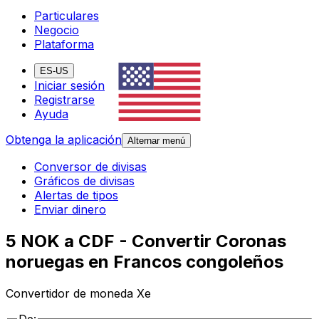
Particulares
Negocio
Plataforma
ES-US
Iniciar sesión
Registrarse
Ayuda
Obtenga la aplicación
Alternar menú
Conversor de divisas
Gráficos de divisas
Alertas de tipos
Enviar dinero
5 NOK a CDF - Convertir Coronas
noruegas en Francos congoleños
Convertidor de moneda Xe