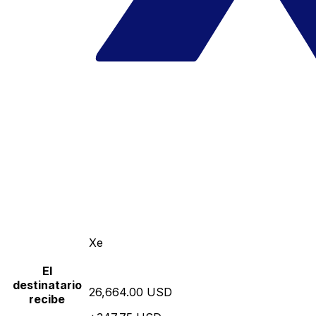
Xe
El
destinatario
26,664.00 USD
recibe