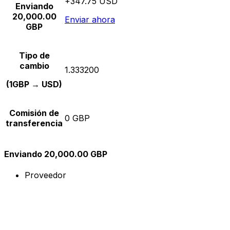
+347.75 USD
Enviando
20,000.00
Enviar ahora
GBP
Tipo de
cambio
1.333200
(1GBP → USD)
Comisión de
0 GBP
transferencia
Enviando 20,000.00 GBP
Proveedor