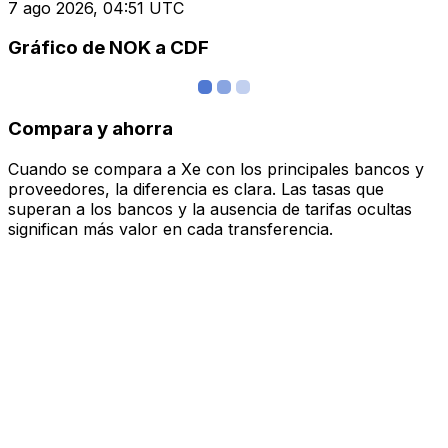
7 ago 2026, 04:51 UTC
Gráfico de NOK a CDF
Compara y ahorra
Cuando se compara a Xe con los principales bancos y
proveedores, la diferencia es clara. Las tasas que
superan a los bancos y la ausencia de tarifas ocultas
significan más valor en cada transferencia.