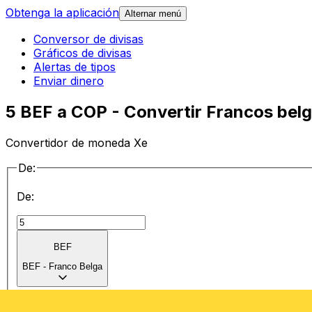
Obtenga la aplicación
Alternar menú
Conversor de divisas
Gráficos de divisas
Alertas de tipos
Enviar dinero
5 BEF a COP - Convertir Francos bel
Convertidor de moneda Xe
De:
De:
BEF
BEF
-
Franco Belga