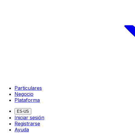
Particulares
Negocio
Plataforma
ES-US
Iniciar sesión
Registrarse
Ayuda