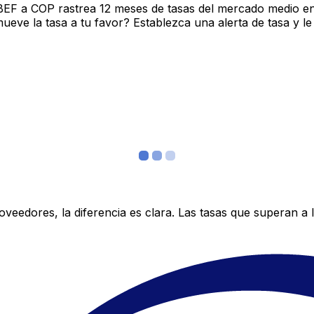
BEF a COP rastrea 12 meses de tasas del mercado medio en
ve la tasa a tu favor? Establezca una alerta de tasa y le
edores, la diferencia es clara. Las tasas que superan a lo