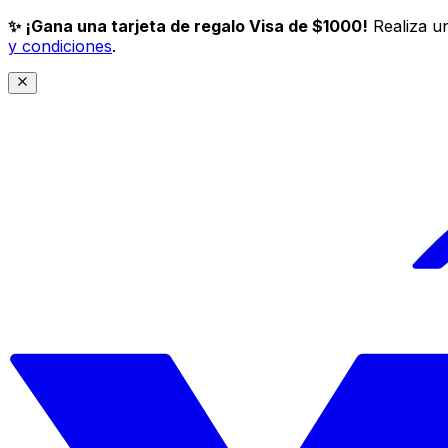
✨ ¡Gana una tarjeta de regalo Visa de $1000!
Realiza un
y condiciones
.