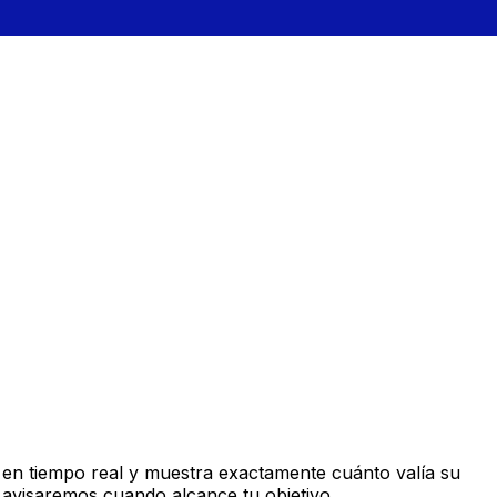
en tiempo real y muestra exactamente cuánto valía su
 avisaremos cuando alcance tu objetivo.