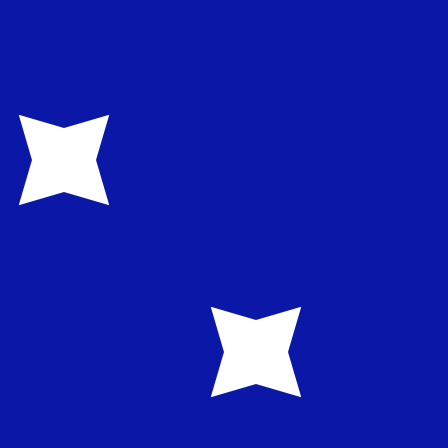
asa cuando envíes dinero.
Consulta las tasas de envío.