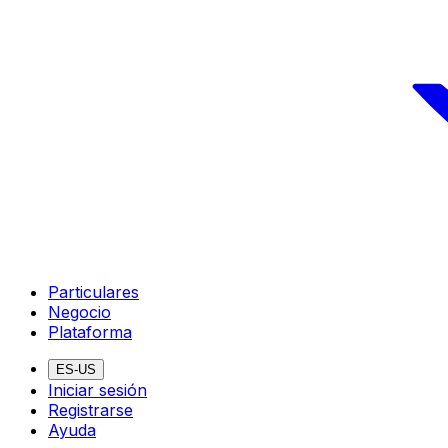
Particulares
Negocio
Plataforma
ES-US
Iniciar sesión
Registrarse
Ayuda