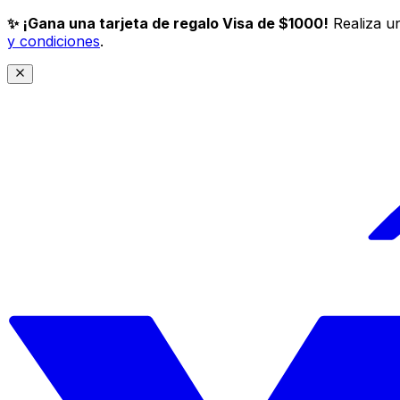
✨ ¡Gana una tarjeta de regalo Visa de $1000!
Realiza un
y condiciones
.