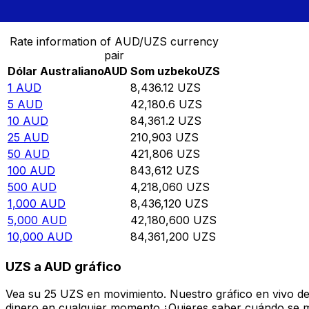
Convertir Dólar Australiano en Som uzbeko
Rate information of AUD/UZS currency
pair
Dólar Australiano
AUD
Som uzbeko
UZS
1
AUD
8,436.12
UZS
5
AUD
42,180.6
UZS
10
AUD
84,361.2
UZS
25
AUD
210,903
UZS
50
AUD
421,806
UZS
100
AUD
843,612
UZS
500
AUD
4,218,060
UZS
1,000
AUD
8,436,120
UZS
5,000
AUD
42,180,600
UZS
10,000
AUD
84,361,200
UZS
UZS a AUD gráfico
Vea su 25 UZS en movimiento. Nuestro gráfico en vivo d
dinero en cualquier momento.¿Quieres saber cuándo se mue