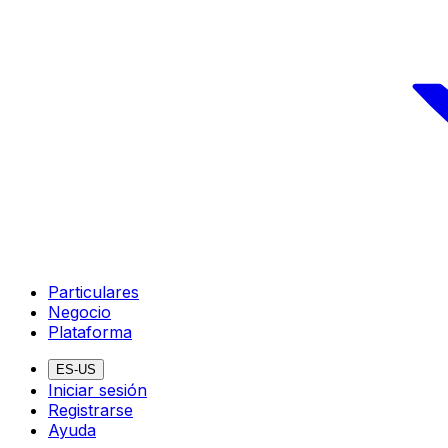
Particulares
Negocio
Plataforma
ES-US
Iniciar sesión
Registrarse
Ayuda