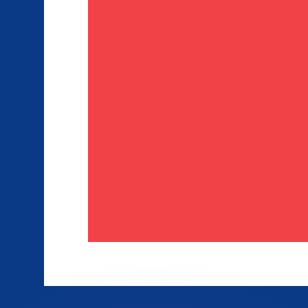
 tasas de los competidores.
r. Esto solo tiene fines informativos. No recibirás esta t