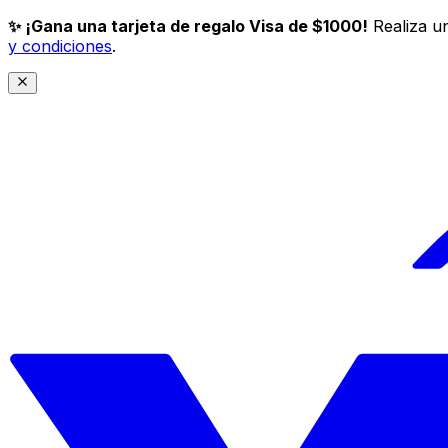
✨ ¡Gana una tarjeta de regalo Visa de $1000!
Realiza un
y condiciones
.