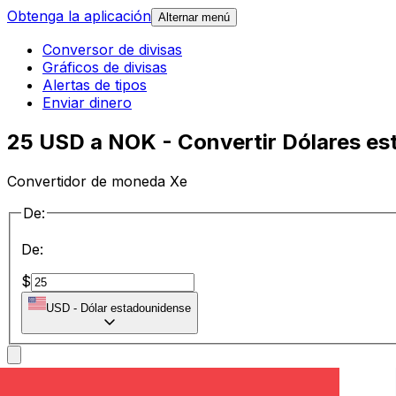
Obtenga la aplicación
Alternar menú
Conversor de divisas
Gráficos de divisas
Alertas de tipos
Enviar dinero
25 USD a NOK - Convertir Dólares e
Convertidor de moneda Xe
De:
De:
$
USD
-
Dólar estadounidense
a