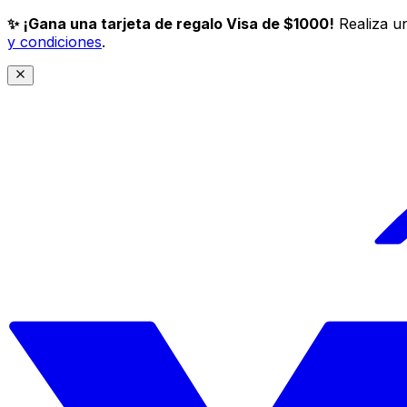
✨ ¡Gana una tarjeta de regalo Visa de $1000!
Realiza un
y condiciones
.