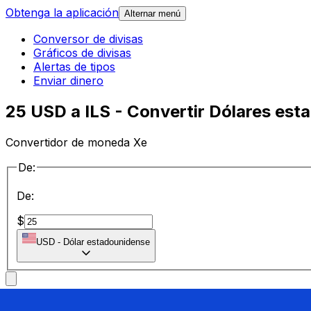
Obtenga la aplicación
Alternar menú
Conversor de divisas
Gráficos de divisas
Alertas de tipos
Enviar dinero
25 USD a ILS - Convertir Dólares est
Convertidor de moneda Xe
De:
De:
$
USD
-
Dólar estadounidense
a