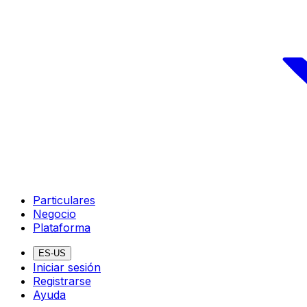
Particulares
Negocio
Plataforma
ES-US
Iniciar sesión
Registrarse
Ayuda