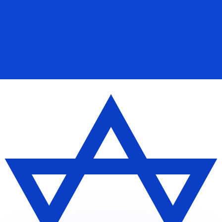
 tasas de los competidores.
r. Esto solo tiene fines informativos. No recibirás esta t