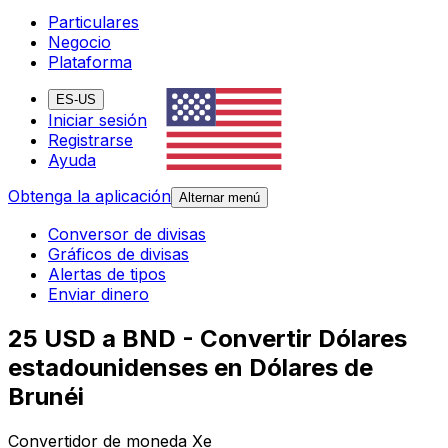
Particulares
Negocio
Plataforma
ES-US
Iniciar sesión
Registrarse
Ayuda
Obtenga la aplicación
Alternar menú
Conversor de divisas
Gráficos de divisas
Alertas de tipos
Enviar dinero
25 USD a BND - Convertir Dólares
estadounidenses en Dólares de
Brunéi
Convertidor de moneda Xe