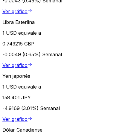
-0.0043 (0.49%)
Semanal
Ver gráfico
Libra Esterlina
1 USD equivale a
0.743215 GBP
-0.0049 (0.65%)
Semanal
Ver gráfico
Yen japonés
1 USD equivale a
158.401 JPY
-4.9169 (3.01%)
Semanal
Ver gráfico
Dólar Canadiense