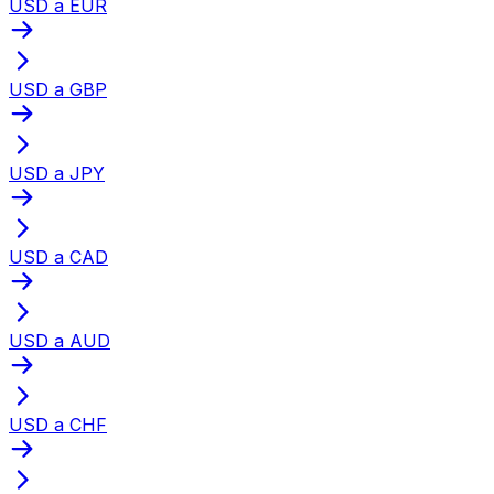
USD a EUR
USD a GBP
USD a JPY
USD a CAD
USD a AUD
USD a CHF