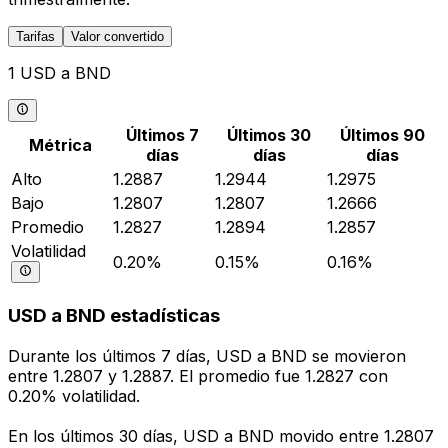
Tarifas
Valor convertido
1 USD a BND
Últimos 7
Últimos 30
Últimos 90
Métrica
días
días
días
Alto
1.2887
1.2944
1.2975
Bajo
1.2807
1.2807
1.2666
Promedio
1.2827
1.2894
1.2857
Volatilidad
0.20%
0.15%
0.16%
USD a BND estadísticas
Durante los últimos 7 días, USD a BND se movieron
entre 1.2807 y 1.2887. El promedio fue 1.2827 con
0.20% volatilidad.
En los últimos 30 días, USD a BND movido entre 1.2807