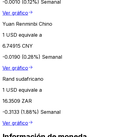
-0.0010 (0.12%)
Semanal
Ver gráfico
Yuan Renminbi Chino
1 USD equivale a
6.74915 CNY
-0.0190 (0.28%)
Semanal
Ver gráfico
Rand sudafricano
1 USD equivale a
16.3509 ZAR
-0.3133 (1.88%)
Semanal
Ver gráfico
Información de moneda