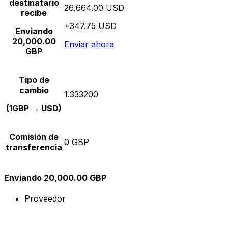
destinatario
26,664.00 USD
recibe
+347.75 USD
Enviando
20,000.00
Enviar ahora
GBP
Tipo de
cambio
1.333200
(1GBP → USD)
Comisión de
0 GBP
transferencia
Enviando 20,000.00 GBP
Proveedor