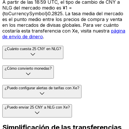
A partir de las 18:59 UTC, el tipo de cambio de CNY a
NLG del mercado medio es ¥1 =
{toCurrencySymbol}0.2825. La tasa media del mercado
es el punto medio entre los precios de compra y venta
en los mercados de divisas globales. Para ver cuánto
costaría esta transferencia con Xe, visita nuestra
página
de envío de dinero
.
¿Cuánto cuesta 25 CNY en NLG?
¿Cómo convierto monedas?
¿Puedo configurar alertas de tarifas con Xe?
¿Puedo enviar 25 CNY a NLG con Xe?
Simplificación de las transferencias