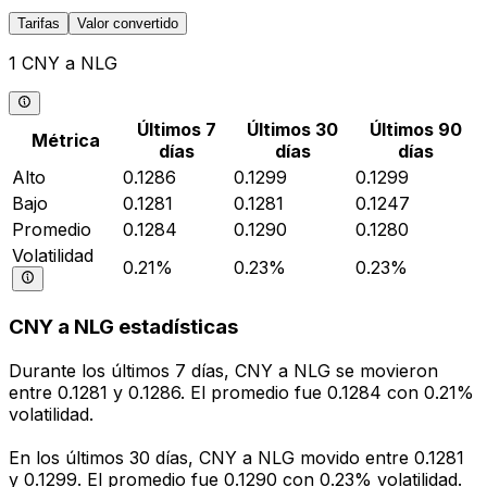
Tarifas
Valor convertido
1 CNY a NLG
Últimos 7
Últimos 30
Últimos 90
Métrica
días
días
días
Alto
0.1286
0.1299
0.1299
Bajo
0.1281
0.1281
0.1247
Promedio
0.1284
0.1290
0.1280
Volatilidad
0.21%
0.23%
0.23%
CNY a NLG estadísticas
Durante los últimos 7 días, CNY a NLG se movieron
entre 0.1281 y 0.1286. El promedio fue 0.1284 con 0.21%
volatilidad.
En los últimos 30 días, CNY a NLG movido entre 0.1281
y 0.1299. El promedio fue 0.1290 con 0.23% volatilidad.