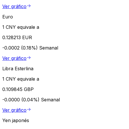
Ver gráfico
Euro
1 CNY equivale a
0.128213 EUR
-0.0002 (0.18%)
Semanal
Ver gráfico
Libra Esterlina
1 CNY equivale a
0.109845 GBP
-0.0000 (0.04%)
Semanal
Ver gráfico
Yen japonés