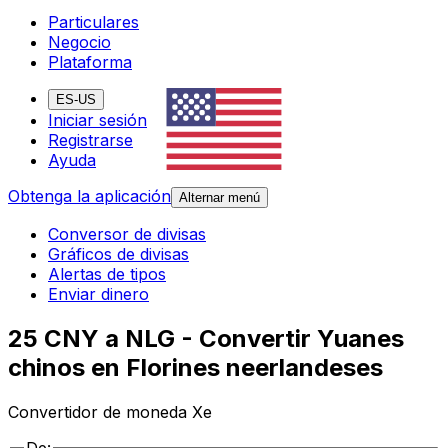
Particulares
Negocio
Plataforma
ES-US
Iniciar sesión
Registrarse
Ayuda
Obtenga la aplicación
Alternar menú
Conversor de divisas
Gráficos de divisas
Alertas de tipos
Enviar dinero
25 CNY a NLG - Convertir Yuanes
chinos en Florines neerlandeses
Convertidor de moneda Xe