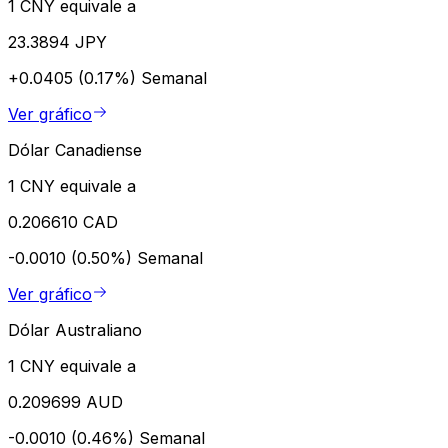
1 CNY equivale a
23.3894 JPY
+0.0405 (0.17%)
Semanal
Ver gráfico
Dólar Canadiense
1 CNY equivale a
0.206610 CAD
-0.0010 (0.50%)
Semanal
Ver gráfico
Dólar Australiano
1 CNY equivale a
0.209699 AUD
-0.0010 (0.46%)
Semanal