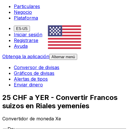
Particulares
Negocio
Plataforma
ES-US
Iniciar sesión
Registrarse
Ayuda
Obtenga la aplicación
Alternar menú
Conversor de divisas
Gráficos de divisas
Alertas de tipos
Enviar dinero
25 CHF a YER - Convertir Francos
suizos en Riales yemeníes
Convertidor de moneda Xe