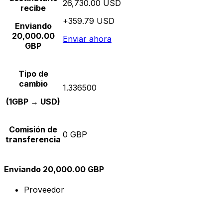
26,730.00 USD
recibe
+359.79 USD
Enviando
20,000.00
Enviar ahora
GBP
Tipo de
cambio
1.336500
(1GBP → USD)
Comisión de
0 GBP
transferencia
Enviando 20,000.00 GBP
Proveedor