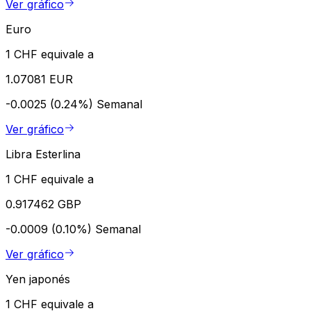
Ver gráfico
Euro
1 CHF equivale a
1.07081 EUR
-0.0025 (0.24%)
Semanal
Ver gráfico
Libra Esterlina
1 CHF equivale a
0.917462 GBP
-0.0009 (0.10%)
Semanal
Ver gráfico
Yen japonés
1 CHF equivale a