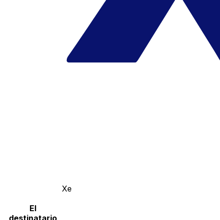
Xe
El
destinatario