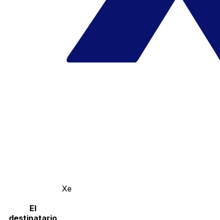
Xe
El
destinatario