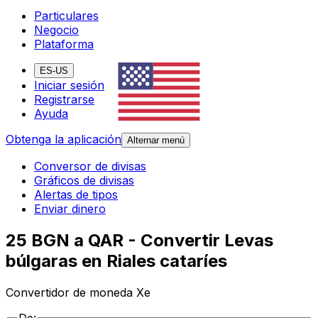
Particulares
Negocio
Plataforma
ES-US
Iniciar sesión
Registrarse
Ayuda
Obtenga la aplicación
Alternar menú
Conversor de divisas
Gráficos de divisas
Alertas de tipos
Enviar dinero
25 BGN a QAR - Convertir Levas
búlgaras en Riales cataríes
Convertidor de moneda Xe