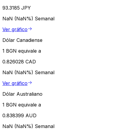
93.3185 JPY
NaN (NaN%)
Semanal
Ver gráfico
Dólar Canadiense
1 BGN equivale a
0.826028 CAD
NaN (NaN%)
Semanal
Ver gráfico
Dólar Australiano
1 BGN equivale a
0.838399 AUD
NaN (NaN%)
Semanal