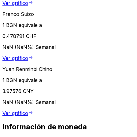
Ver gráfico
Franco Suizo
1 BGN equivale a
0.478791 CHF
NaN (NaN%)
Semanal
Ver gráfico
Yuan Renminbi Chino
1 BGN equivale a
3.97576 CNY
NaN (NaN%)
Semanal
Ver gráfico
Información de moneda