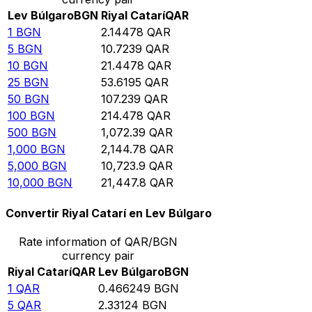
Lev Búlgaro
BGN
Riyal Catarí
QAR
1
BGN
2.14478
QAR
5
BGN
10.7239
QAR
10
BGN
21.4478
QAR
25
BGN
53.6195
QAR
50
BGN
107.239
QAR
100
BGN
214.478
QAR
500
BGN
1,072.39
QAR
1,000
BGN
2,144.78
QAR
5,000
BGN
10,723.9
QAR
10,000
BGN
21,447.8
QAR
Convertir Riyal Catarí en Lev Búlgaro
Rate information of QAR/BGN
currency pair
Riyal Catarí
QAR
Lev Búlgaro
BGN
1
QAR
0.466249
BGN
5
QAR
2.33124
BGN