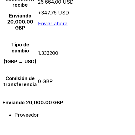
26,664.00 USD
recibe
+347.75 USD
Enviando
20,000.00
Enviar ahora
GBP
Tipo de
cambio
1.333200
(1GBP → USD)
Comisión de
0 GBP
transferencia
Enviando 20,000.00 GBP
Proveedor