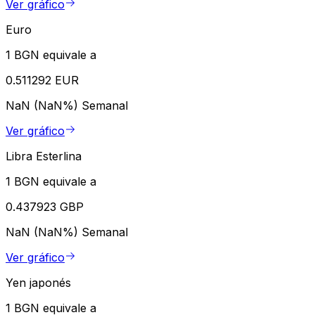
Ver gráfico
Euro
1 BGN equivale a
0.511292 EUR
NaN (NaN%)
Semanal
Ver gráfico
Libra Esterlina
1 BGN equivale a
0.437923 GBP
NaN (NaN%)
Semanal
Ver gráfico
Yen japonés
1 BGN equivale a