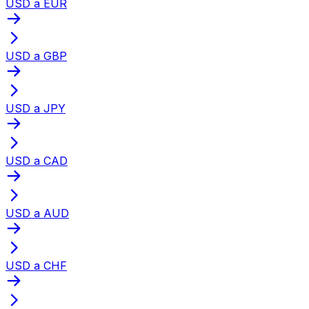
USD a EUR
USD a GBP
USD a JPY
USD a CAD
USD a AUD
USD a CHF