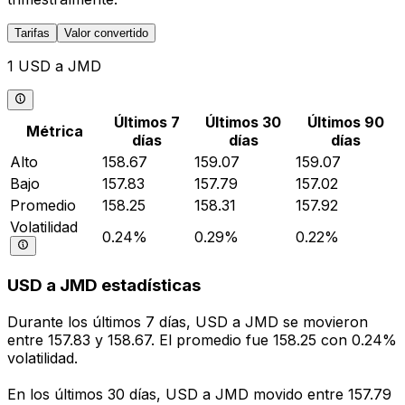
Tarifas
Valor convertido
1 USD a JMD
Últimos 7
Últimos 30
Últimos 90
Métrica
días
días
días
Alto
158.67
159.07
159.07
Bajo
157.83
157.79
157.02
Promedio
158.25
158.31
157.92
Volatilidad
0.24%
0.29%
0.22%
USD a JMD estadísticas
Durante los últimos 7 días, USD a JMD se movieron
entre 157.83 y 158.67. El promedio fue 158.25 con 0.24%
volatilidad.
En los últimos 30 días, USD a JMD movido entre 157.79