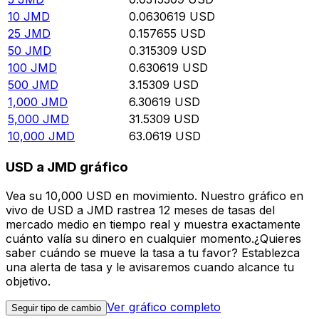
10
JMD
0.0630619
USD
25
JMD
0.157655
USD
50
JMD
0.315309
USD
100
JMD
0.630619
USD
500
JMD
3.15309
USD
1,000
JMD
6.30619
USD
5,000
JMD
31.5309
USD
10,000
JMD
63.0619
USD
USD a JMD gráfico
Vea su 10,000 USD en movimiento. Nuestro gráfico en
vivo de USD a JMD rastrea 12 meses de tasas del
mercado medio en tiempo real y muestra exactamente
cuánto valía su dinero en cualquier momento.¿Quieres
saber cuándo se mueve la tasa a tu favor? Establezca
una alerta de tasa y le avisaremos cuando alcance tu
objetivo.
Ver gráfico completo
Seguir tipo de cambio