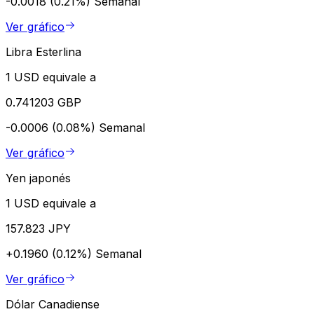
-0.0018 (0.21%)
Semanal
Ver gráfico
Libra Esterlina
1 USD equivale a
0.741203 GBP
-0.0006 (0.08%)
Semanal
Ver gráfico
Yen japonés
1 USD equivale a
157.823 JPY
+0.1960 (0.12%)
Semanal
Ver gráfico
Dólar Canadiense