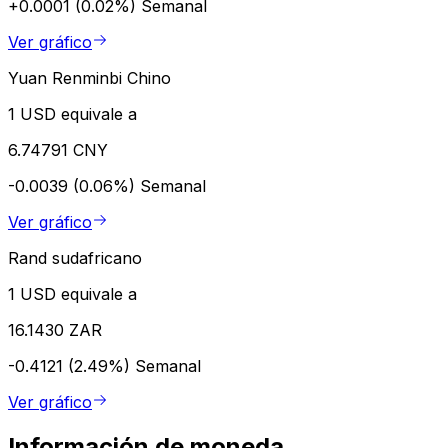
+0.0001 (0.02%)
Semanal
Ver gráfico
Yuan Renminbi Chino
1 USD equivale a
6.74791 CNY
-0.0039 (0.06%)
Semanal
Ver gráfico
Rand sudafricano
1 USD equivale a
16.1430 ZAR
-0.4121 (2.49%)
Semanal
Ver gráfico
Información de moneda