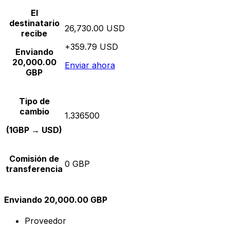
El
destinatario
26,730.00 USD
recibe
+359.79 USD
Enviando
20,000.00
Enviar ahora
GBP
Tipo de
cambio
1.336500
(1GBP → USD)
Comisión de
0 GBP
transferencia
Enviando 20,000.00 GBP
Proveedor