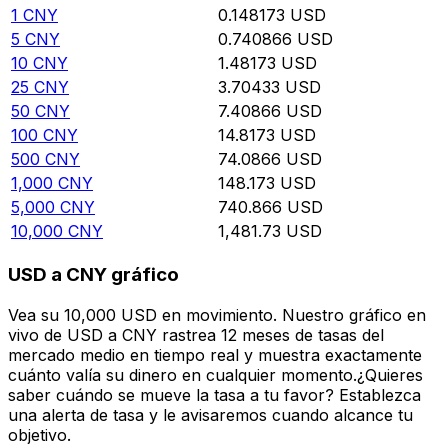
1
CNY
0.148173
USD
5
CNY
0.740866
USD
10
CNY
1.48173
USD
25
CNY
3.70433
USD
50
CNY
7.40866
USD
100
CNY
14.8173
USD
500
CNY
74.0866
USD
1,000
CNY
148.173
USD
5,000
CNY
740.866
USD
10,000
CNY
1,481.73
USD
USD a CNY gráfico
Vea su 10,000 USD en movimiento. Nuestro gráfico en
vivo de USD a CNY rastrea 12 meses de tasas del
mercado medio en tiempo real y muestra exactamente
cuánto valía su dinero en cualquier momento.¿Quieres
saber cuándo se mueve la tasa a tu favor? Establezca
una alerta de tasa y le avisaremos cuando alcance tu
objetivo.