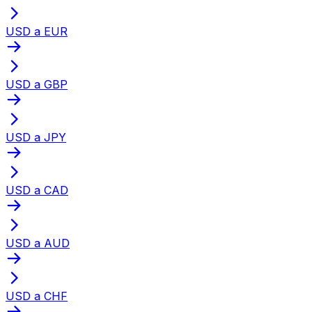
USD a EUR
USD a GBP
USD a JPY
USD a CAD
USD a AUD
USD a CHF