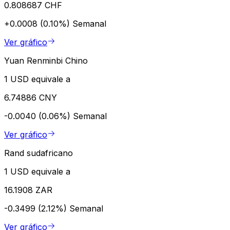
0.808687 CHF
+0.0008 (0.10%)
Semanal
Ver gráfico
Yuan Renminbi Chino
1 USD equivale a
6.74886 CNY
-0.0040 (0.06%)
Semanal
Ver gráfico
Rand sudafricano
1 USD equivale a
16.1908 ZAR
-0.3499 (2.12%)
Semanal
Ver gráfico