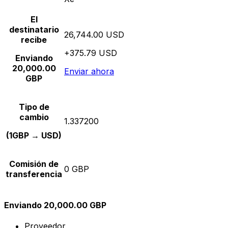
El
destinatario
26,744.00 USD
recibe
+375.79 USD
Enviando
20,000.00
Enviar ahora
GBP
Tipo de
cambio
1.337200
(1GBP → USD)
Comisión de
0 GBP
transferencia
Enviando 20,000.00 GBP
Proveedor