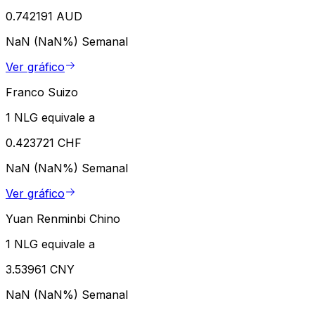
0.742191 AUD
NaN (NaN%)
Semanal
Ver gráfico
Franco Suizo
1 NLG equivale a
0.423721 CHF
NaN (NaN%)
Semanal
Ver gráfico
Yuan Renminbi Chino
1 NLG equivale a
3.53961 CNY
NaN (NaN%)
Semanal