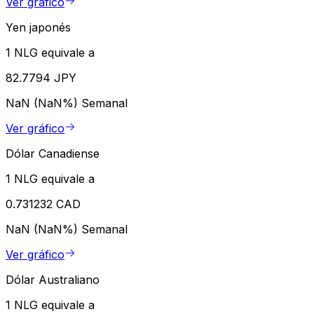
Ver gráfico
Yen japonés
1 NLG equivale a
82.7794 JPY
NaN (NaN%)
Semanal
Ver gráfico
Dólar Canadiense
1 NLG equivale a
0.731232 CAD
NaN (NaN%)
Semanal
Ver gráfico
Dólar Australiano
1 NLG equivale a