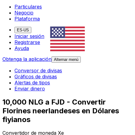
Particulares
Negocio
Plataforma
ES-US
Iniciar sesión
Registrarse
Ayuda
Obtenga la aplicación
Alternar menú
Conversor de divisas
Gráficos de divisas
Alertas de tipos
Enviar dinero
10,000 NLG a FJD - Convertir
Florines neerlandeses en Dólares
fiyianos
Convertidor de moneda Xe