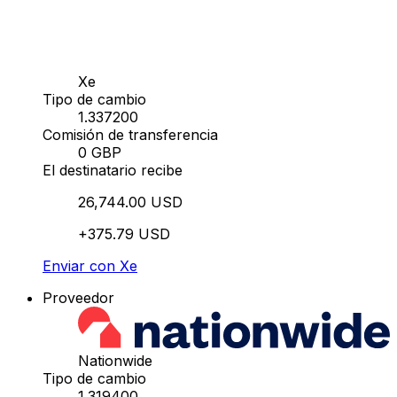
Xe
Tipo de cambio
1.337200
Comisión de transferencia
0 GBP
El destinatario recibe
26,744.00 USD
+375.79 USD
Enviar con Xe
Proveedor
Nationwide
Tipo de cambio
1.319400