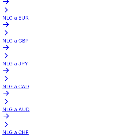
NLG a EUR
NLG a GBP
NLG a JPY
NLG a CAD
NLG a AUD
NLG a CHF