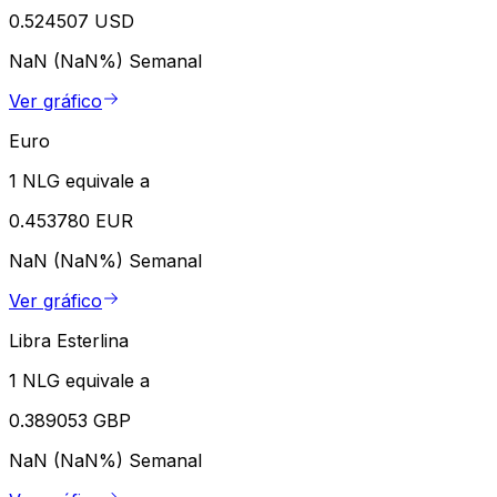
0.524507 USD
NaN (NaN%)
Semanal
Ver gráfico
Euro
1 NLG equivale a
0.453780 EUR
NaN (NaN%)
Semanal
Ver gráfico
Libra Esterlina
1 NLG equivale a
0.389053 GBP
NaN (NaN%)
Semanal