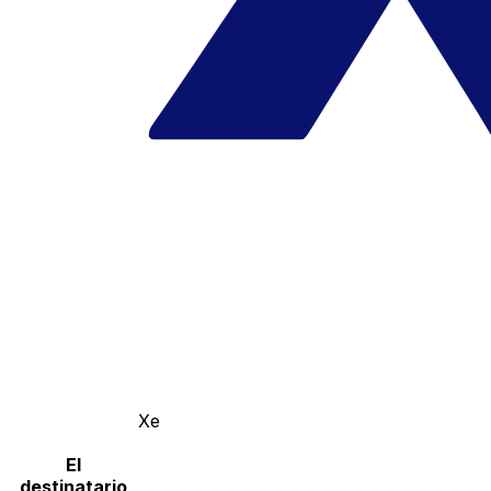
Xe
El
destinatario