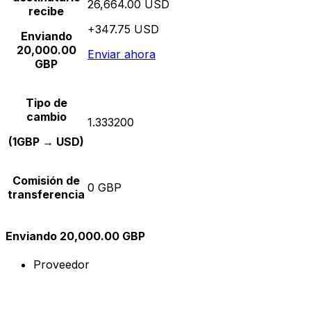
26,664.00 USD
recibe
+347.75 USD
Enviando
20,000.00
Enviar ahora
GBP
Tipo de
cambio
1.333200
(1GBP → USD)
Comisión de
0 GBP
transferencia
Enviando 20,000.00 GBP
Proveedor