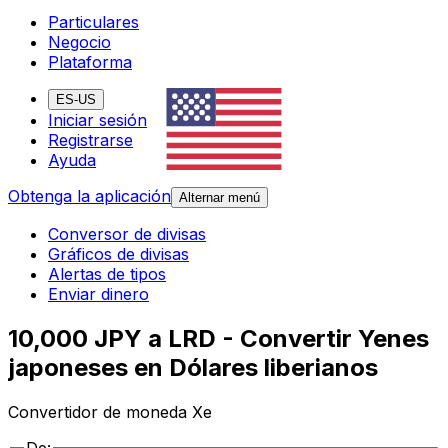
Particulares
Negocio
Plataforma
ES-US
Iniciar sesión
Registrarse
Ayuda
Obtenga la aplicación
Alternar menú
Conversor de divisas
Gráficos de divisas
Alertas de tipos
Enviar dinero
10,000 JPY a LRD - Convertir Yenes
japoneses en Dólares liberianos
Convertidor de moneda Xe