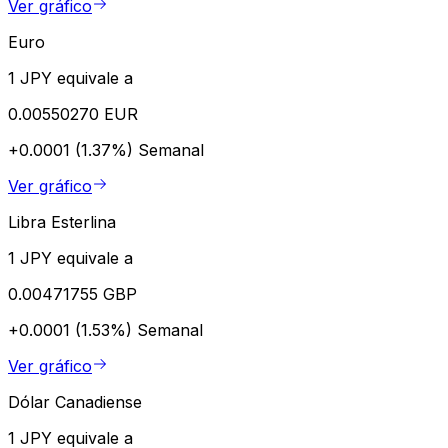
Ver gráfico
Euro
1 JPY equivale a
0.00550270 EUR
+0.0001 (1.37%)
Semanal
Ver gráfico
Libra Esterlina
1 JPY equivale a
0.00471755 GBP
+0.0001 (1.53%)
Semanal
Ver gráfico
Dólar Canadiense
1 JPY equivale a