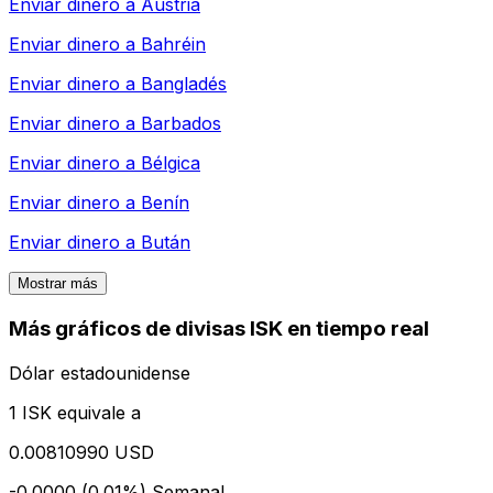
Enviar dinero a
Austria
Enviar dinero a
Bahréin
Enviar dinero a
Bangladés
Enviar dinero a
Barbados
Enviar dinero a
Bélgica
Enviar dinero a
Benín
Enviar dinero a
Bután
Mostrar más
Más gráficos de divisas ISK en tiempo real
Dólar estadounidense
1 ISK equivale a
0.00810990 USD
-0.0000 (0.01%)
Semanal