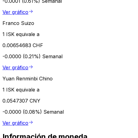
-0.0001 (0.61%)
Semanal
Ver gráfico
Franco Suizo
1 ISK equivale a
0.00654683 CHF
-0.0000 (0.21%)
Semanal
Ver gráfico
Yuan Renminbi Chino
1 ISK equivale a
0.0547307 CNY
-0.0000 (0.08%)
Semanal
Ver gráfico
Información de moneda