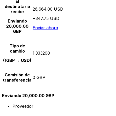
El
destinatario
26,664.00 USD
recibe
+347.75 USD
Enviando
20,000.00
Enviar ahora
GBP
Tipo de
cambio
1.333200
(1GBP → USD)
Comisión de
0 GBP
transferencia
Enviando 20,000.00 GBP
Proveedor