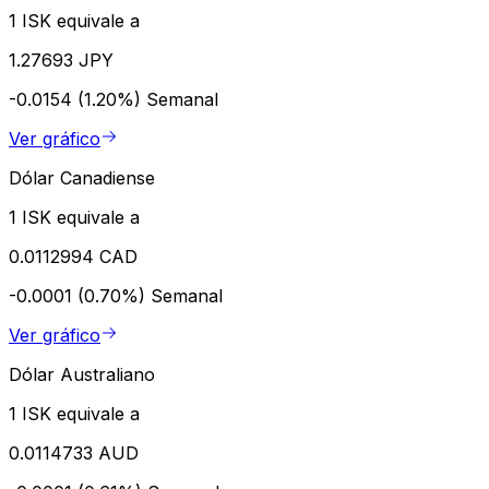
1 ISK equivale a
1.27693 JPY
-0.0154 (1.20%)
Semanal
Ver gráfico
Dólar Canadiense
1 ISK equivale a
0.0112994 CAD
-0.0001 (0.70%)
Semanal
Ver gráfico
Dólar Australiano
1 ISK equivale a
0.0114733 AUD