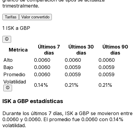
trimestralmente.
Tarifas
Valor convertido
1 ISK a GBP
Últimos 7
Últimos 30
Últimos 90
Métrica
días
días
días
Alto
0.0060
0.0060
0.0060
Bajo
0.0060
0.0059
0.0059
Promedio
0.0060
0.0059
0.0059
Volatilidad
0.14%
0.21%
0.21%
ISK a GBP estadísticas
Durante los últimos 7 días, ISK a GBP se movieron entre
0.0060 y 0.0060. El promedio fue 0.0060 con 0.14%
volatilidad.