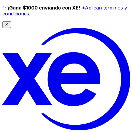
✨
¡Gana $1000 enviando con XE!
*Aplican términos y
condiciones
.