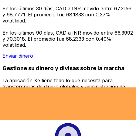
En los últimos 30 días, CAD a INR movido entre 67.3156
y 68.7771. El promedio fue 68.1833 con 0.37%
volatilidad.
En los últimos 90 días, CAD a INR movido entre 66.3992
y 70.3018. El promedio fue 68.2333 con 0.40%
volatilidad.
Enviar dinero
Gestione su dinero y divisas sobre la marcha
La aplicación Xe tiene todo lo que necesita para
transferencias de dinero globales y administración de
divisas. Convierta divisas, establezca alertas de tasas y
transfiera dinero al extranjero sin cargos ocultos.
¡Descárgalo hoy!