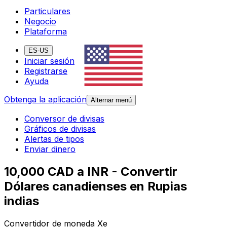
Particulares
Negocio
Plataforma
ES-US
Iniciar sesión
Registrarse
Ayuda
Obtenga la aplicación
Alternar menú
Conversor de divisas
Gráficos de divisas
Alertas de tipos
Enviar dinero
10,000 CAD a INR - Convertir
Dólares canadienses en Rupias
indias
Convertidor de moneda Xe