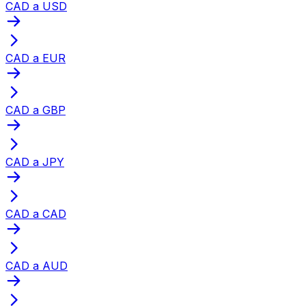
CAD a USD
CAD a EUR
CAD a GBP
CAD a JPY
CAD a CAD
CAD a AUD