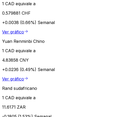
1 CAD equivale a
0.579881 CHF
+0.0038 (0.66%)
Semanal
Ver gráfico
Yuan Renminbi Chino
1 CAD equivale a
4.83858 CNY
+0.0236 (0.49%)
Semanal
Ver gráfico
Rand sudafricano
1 CAD equivale a
11.6171 ZAR
-0.1805 (1.53%)
Semanal