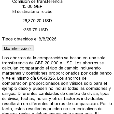
Comisión de transferencia
15.00 GBP
El destinatario recibe
26,370.20 USD
-359.79 USD
Tipos obtenidos el 8/8/2026
Más información
Los ahorros de la comparación se basan en una sola
transferencia de GBP 20,000 a USD. Los ahorros se
calculan comparando el tipo de cambio incluyendo
márgenes y comisiones proporcionados por cada banco
y Xe el mismo día 8/8/2026. Los ahorros de
comparación proporcionados son válidos solo para el
ejemplo dado y pueden no incluir todas las comisiones y
cargos. Diferentes cantidades de cambio de divisa, tipos
de divisa, fechas, horas y otros factores individuales
resultarán en diferentes ahorros de comparación. Por lo
tanto, estos resultados pueden no ser indicativos de
ahorros reales y deben usarse solo como guía. El