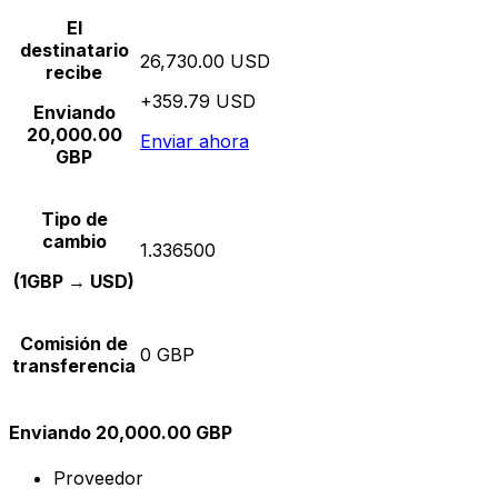
El
destinatario
26,730.00 USD
recibe
+359.79 USD
Enviando
20,000.00
Enviar ahora
GBP
Tipo de
cambio
1.336500
(1GBP → USD)
Comisión de
0 GBP
transferencia
Enviando 20,000.00 GBP
Proveedor