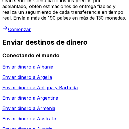
sean sencillas.Consulta todos los precios por
adelantado, obtén estimaciones de entrega fiables y
realiza un seguimiento de cada transferencia en tiempo
real. Envía a más de 190 países en más de 130 monedas.
Comenzar
Enviar destinos de dinero
Conectando el mundo
Enviar dinero a
Albania
Enviar dinero a
Argelia
Enviar dinero a
Antigua y Barbuda
Enviar dinero a
Argentina
Enviar dinero a
Armenia
Enviar dinero a
Australia