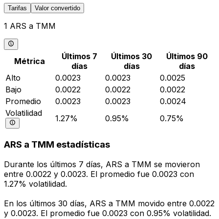
Tarifas
Valor convertido
1 ARS a TMM
Últimos 7
Últimos 30
Últimos 90
Métrica
días
días
días
Alto
0.0023
0.0023
0.0025
Bajo
0.0022
0.0022
0.0022
Promedio
0.0023
0.0023
0.0024
Volatilidad
1.27%
0.95%
0.75%
ARS a TMM estadísticas
Durante los últimos 7 días, ARS a TMM se movieron
entre 0.0022 y 0.0023. El promedio fue 0.0023 con
1.27% volatilidad.
En los últimos 30 días, ARS a TMM movido entre 0.0022
y 0.0023. El promedio fue 0.0023 con 0.95% volatilidad.