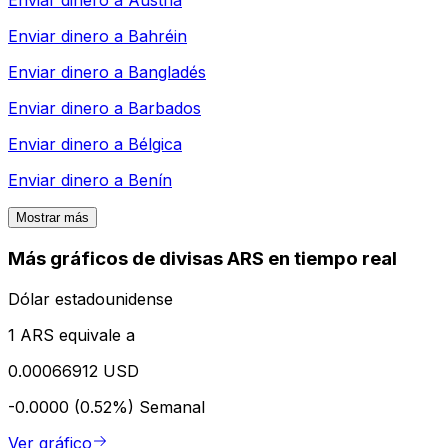
Enviar dinero a
Austria
Enviar dinero a
Bahréin
Enviar dinero a
Bangladés
Enviar dinero a
Barbados
Enviar dinero a
Bélgica
Enviar dinero a
Benín
Mostrar más
Más gráficos de divisas ARS en tiempo real
Dólar estadounidense
1 ARS equivale a
0.00066912 USD
-0.0000 (0.52%)
Semanal
Ver gráfico