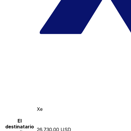
Xe
El
destinatario
26,730.00 USD