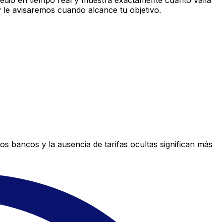
dio en tiempo real y muestra exactamente cuánto valía
 le avisaremos cuando alcance tu objetivo.
s bancos y la ausencia de tarifas ocultas significan más