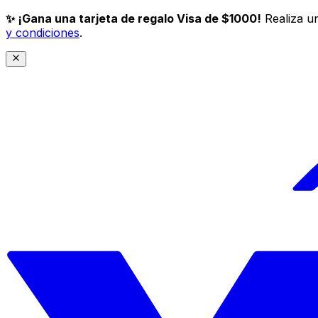
✨ ¡Gana una tarjeta de regalo Visa de $1000!
Realiza un
y condiciones
.