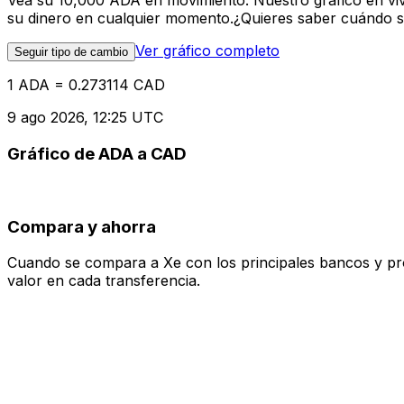
Vea su 10,000 ADA en movimiento. Nuestro gráfico en vi
su dinero en cualquier momento.¿Quieres saber cuándo se 
Ver gráfico completo
Seguir tipo de cambio
1 ADA = 0.273114 CAD
9 ago 2026, 12:25 UTC
Gráfico de ADA a CAD
Compara y ahorra
Cuando se compara a Xe con los principales bancos y prove
valor en cada transferencia.