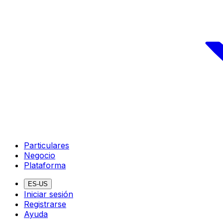
Particulares
Negocio
Plataforma
ES-US
Iniciar sesión
Registrarse
Ayuda