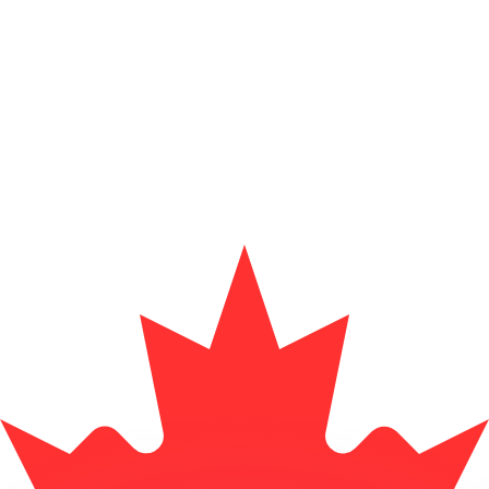
 tasas de los competidores.
r. Esto solo tiene fines informativos. No recibirás esta t