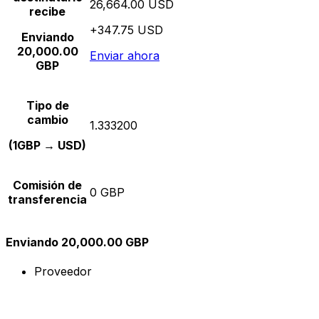
26,664.00 USD
recibe
+347.75 USD
Enviando
20,000.00
Enviar ahora
GBP
Tipo de
cambio
1.333200
(1GBP → USD)
Comisión de
0 GBP
transferencia
Enviando 20,000.00 GBP
Proveedor