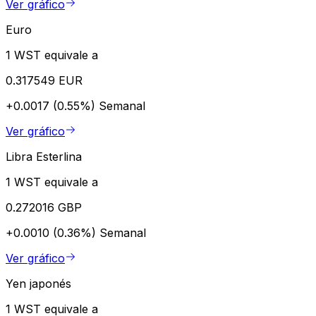
Ver gráfico
Euro
1 WST equivale a
0.317549 EUR
+0.0017 (0.55%)
Semanal
Ver gráfico
Libra Esterlina
1 WST equivale a
0.272016 GBP
+0.0010 (0.36%)
Semanal
Ver gráfico
Yen japonés
1 WST equivale a