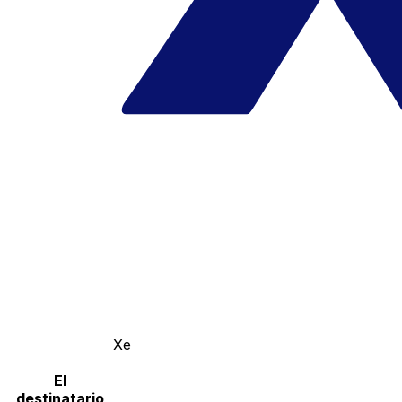
Xe
El
destinatario