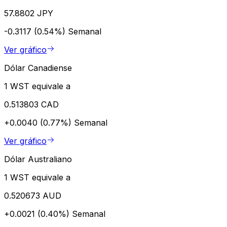
57.8802 JPY
-0.3117 (0.54%)
Semanal
Ver gráfico
Dólar Canadiense
1 WST equivale a
0.513803 CAD
+0.0040 (0.77%)
Semanal
Ver gráfico
Dólar Australiano
1 WST equivale a
0.520673 AUD
+0.0021 (0.40%)
Semanal