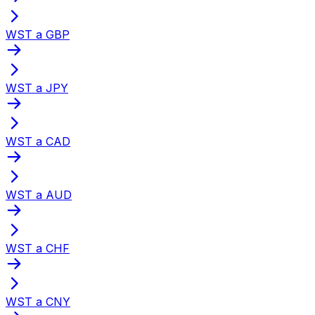
WST a GBP
WST a JPY
WST a CAD
WST a AUD
WST a CHF
WST a CNY