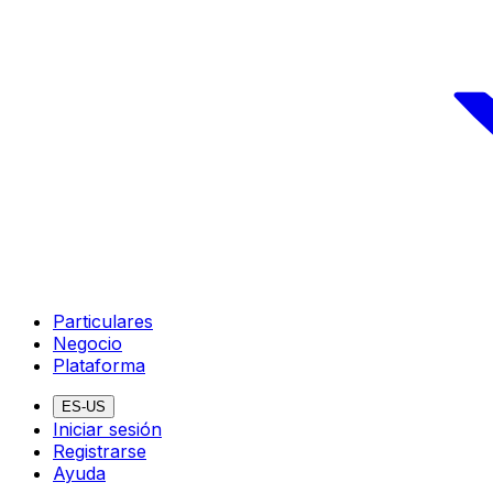
Particulares
Negocio
Plataforma
ES-US
Iniciar sesión
Registrarse
Ayuda