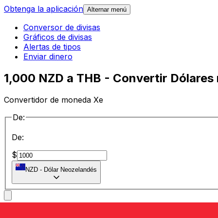
Obtenga la aplicación
Alternar menú
Conversor de divisas
Gráficos de divisas
Alertas de tipos
Enviar dinero
1,000 NZD a THB - Convertir Dólares
Convertidor de moneda Xe
De:
De:
$
NZD
-
Dólar Neozelandés
a