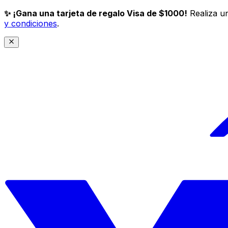
✨ ¡Gana una tarjeta de regalo Visa de $1000!
Realiza un
y condiciones
.