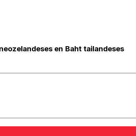
 neozelandeses en Baht tailandeses