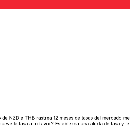
o de NZD a THB rastrea 12 meses de tasas del mercado med
ve la tasa a tu favor? Establezca una alerta de tasa y le