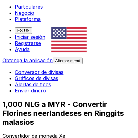
Particulares
Negocio
Plataforma
ES-US
Iniciar sesión
Registrarse
Ayuda
Obtenga la aplicación
Alternar menú
Conversor de divisas
Gráficos de divisas
Alertas de tipos
Enviar dinero
1,000 NLG a MYR - Convertir
Florines neerlandeses en Ringgits
malasios
Convertidor de moneda Xe