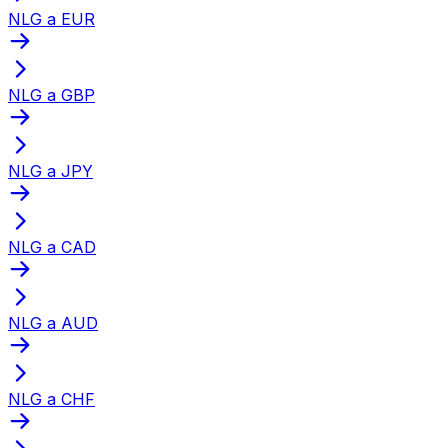
NLG a EUR
NLG a GBP
NLG a JPY
NLG a CAD
NLG a AUD
NLG a CHF