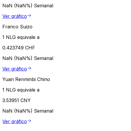
NaN (NaN%)
Semanal
Ver gráfico
Franco Suizo
1 NLG equivale a
0.423749 CHF
NaN (NaN%)
Semanal
Ver gráfico
Yuan Renminbi Chino
1 NLG equivale a
3.53951 CNY
NaN (NaN%)
Semanal
Ver gráfico