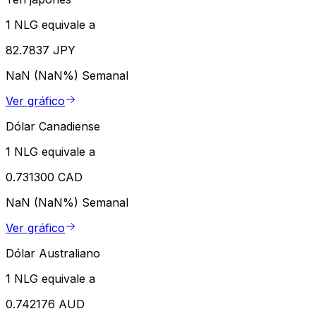
1 NLG equivale a
82.7837 JPY
NaN (NaN%)
Semanal
Ver gráfico
Dólar Canadiense
1 NLG equivale a
0.731300 CAD
NaN (NaN%)
Semanal
Ver gráfico
Dólar Australiano
1 NLG equivale a
0.742176 AUD