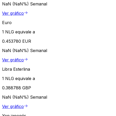
NaN (NaN%)
Semanal
Ver gráfico
Euro
1 NLG equivale a
0.453780 EUR
NaN (NaN%)
Semanal
Ver gráfico
Libra Esterlina
1 NLG equivale a
0.388788 GBP
NaN (NaN%)
Semanal
Ver gráfico
Yen japonés