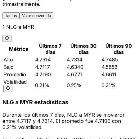
trimestralmente.
Tarifas
Valor convertido
1 NLG a MYR
Últimos 7
Últimos 30
Últimos 90
Métrica
días
días
días
Alto
4.7314
4.7314
4.7485
Bajo
4.7117
4.6340
4.5858
Promedio
4.7190
4.6771
4.6611
Volatilidad
0.21%
0.25%
0.31%
NLG a MYR estadísticas
Durante los últimos 7 días, NLG a MYR se movieron
entre 4.7117 y 4.7314. El promedio fue 4.7190 con
0.21% volatilidad.