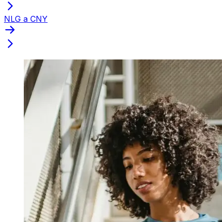
NLG a CNY