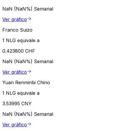
NaN (NaN%)
Semanal
Ver gráfico
Franco Suizo
1 NLG equivale a
0.423800 CHF
NaN (NaN%)
Semanal
Ver gráfico
Yuan Renminbi Chino
1 NLG equivale a
3.53995 CNY
NaN (NaN%)
Semanal
Ver gráfico