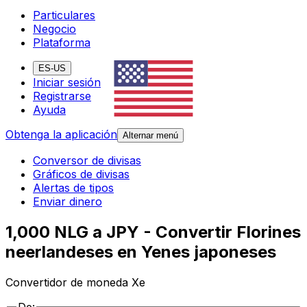
Particulares
Negocio
Plataforma
ES-US
Iniciar sesión
Registrarse
Ayuda
Obtenga la aplicación
Alternar menú
Conversor de divisas
Gráficos de divisas
Alertas de tipos
Enviar dinero
1,000 NLG a JPY - Convertir Florines
neerlandeses en Yenes japoneses
Convertidor de moneda Xe