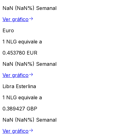
NaN (NaN%)
Semanal
Ver gráfico
Euro
1 NLG equivale a
0.453780 EUR
NaN (NaN%)
Semanal
Ver gráfico
Libra Esterlina
1 NLG equivale a
0.389427 GBP
NaN (NaN%)
Semanal
Ver gráfico