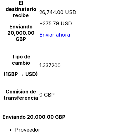
El
destinatario
26,744.00 USD
recibe
+375.79 USD
Enviando
20,000.00
Enviar ahora
GBP
Tipo de
cambio
1.337200
(1GBP → USD)
Comisión de
0 GBP
transferencia
Enviando 20,000.00 GBP
Proveedor