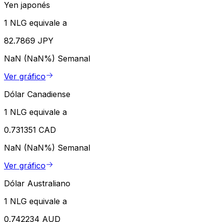
Yen japonés
1 NLG equivale a
82.7869 JPY
NaN (NaN%)
Semanal
Ver gráfico
Dólar Canadiense
1 NLG equivale a
0.731351 CAD
NaN (NaN%)
Semanal
Ver gráfico
Dólar Australiano
1 NLG equivale a
0.742234 AUD