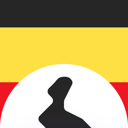
 tasas de los competidores.
r. Esto solo tiene fines informativos. No recibirás esta t