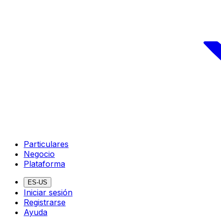
Particulares
Negocio
Plataforma
ES-US
Iniciar sesión
Registrarse
Ayuda