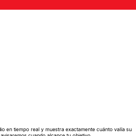
io en tiempo real y muestra exactamente cuánto valía su
 avisaremos cuando alcance tu objetivo.