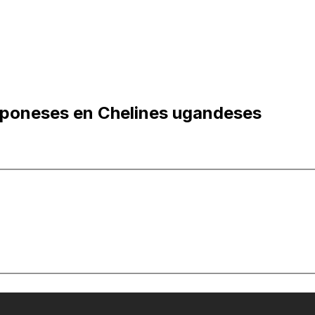
aponeses en Chelines ugandeses