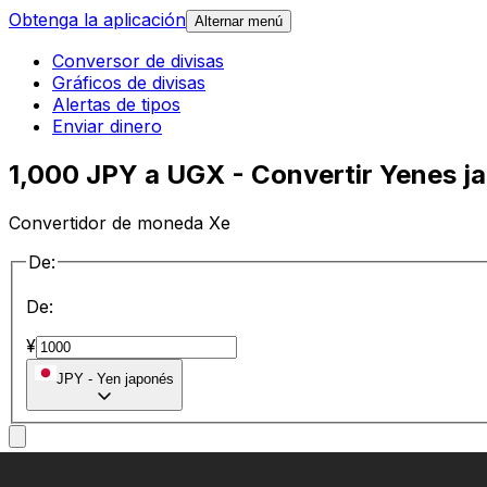
Obtenga la aplicación
Alternar menú
Conversor de divisas
Gráficos de divisas
Alertas de tipos
Enviar dinero
1,000 JPY a UGX - Convertir Yenes j
Convertidor de moneda Xe
De:
De:
¥
JPY
-
Yen japonés
a