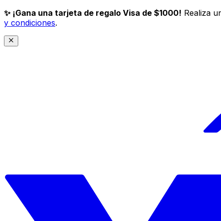
✨ ¡Gana una tarjeta de regalo Visa de $1000!
Realiza un
y condiciones
.