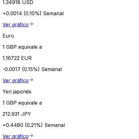
1.34918 USD
+0.0014 (0.10%)
Semanal
Ver gráfico
Euro
1 GBP equivale a
1.16722 EUR
-0.0017 (0.15%)
Semanal
Ver gráfico
Yen japonés
1 GBP equivale a
212.931 JPY
+0.4480 (0.21%)
Semanal
Ver gráfico