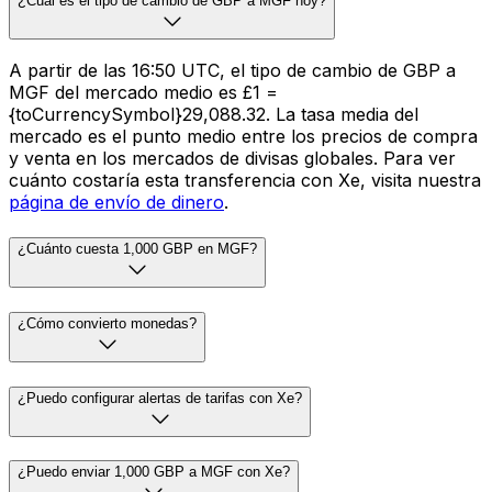
¿Cuál es el tipo de cambio de GBP a MGF hoy?
A partir de las 16:50 UTC, el tipo de cambio de GBP a
MGF del mercado medio es £1 =
{toCurrencySymbol}29,088.32. La tasa media del
mercado es el punto medio entre los precios de compra
y venta en los mercados de divisas globales. Para ver
cuánto costaría esta transferencia con Xe, visita nuestra
página de envío de dinero
.
¿Cuánto cuesta 1,000 GBP en MGF?
¿Cómo convierto monedas?
¿Puedo configurar alertas de tarifas con Xe?
¿Puedo enviar 1,000 GBP a MGF con Xe?