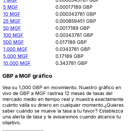
5
MGF
0.00017189
GBP
10
MGF
0.000343781
GBP
25
MGF
0.000859451
GBP
50
MGF
0.0017189
GBP
100
MGF
0.00343781
GBP
500
MGF
0.017189
GBP
1,000
MGF
0.0343781
GBP
5,000
MGF
0.17189
GBP
10,000
MGF
0.343781
GBP
GBP a MGF gráfico
Vea su 1,000 GBP en movimiento. Nuestro gráfico en
vivo de GBP a MGF rastrea 12 meses de tasas del
mercado medio en tiempo real y muestra exactamente
cuánto valía su dinero en cualquier momento.¿Quieres
saber cuándo se mueve la tasa a tu favor? Establezca
una alerta de tasa y le avisaremos cuando alcance tu
objetivo.