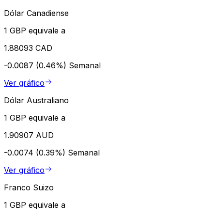
Dólar Canadiense
1 GBP equivale a
1.88093 CAD
-0.0087 (0.46%)
Semanal
Ver gráfico
Dólar Australiano
1 GBP equivale a
1.90907 AUD
-0.0074 (0.39%)
Semanal
Ver gráfico
Franco Suizo
1 GBP equivale a