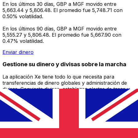
En los últimos 30 días, GBP a MGF movido entre
5,663.44 y 5,806.48. El promedio fue 5,748.71 con
0.50% volatilidad.
En los últimos 90 días, GBP a MGF movido entre
5,555.27 y 5,806.48. El promedio fue 5,667.90 con
0.47% volatilidad.
Enviar dinero
Gestione su dinero y divisas sobre la marcha
La aplicación Xe tiene todo lo que necesita para
transferencias de dinero globales y administración de
divisas. Convierta divisas, establezca alertas de tasas y
transfiera dinero al extranjero sin cargos ocultos.
¡Descárgalo hoy!