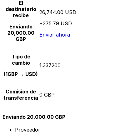
El
destinatario
26,744.00 USD
recibe
+375.79 USD
Enviando
20,000.00
Enviar ahora
GBP
Tipo de
cambio
1.337200
(1GBP → USD)
Comisión de
0 GBP
transferencia
Enviando 20,000.00 GBP
Proveedor