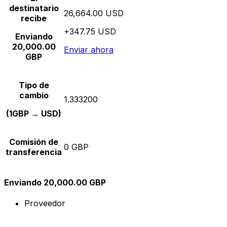
destinatario
26,664.00 USD
recibe
+347.75 USD
Enviando
20,000.00
Enviar ahora
GBP
Tipo de
cambio
1.333200
(1GBP → USD)
Comisión de
0 GBP
transferencia
Enviando 20,000.00 GBP
Proveedor