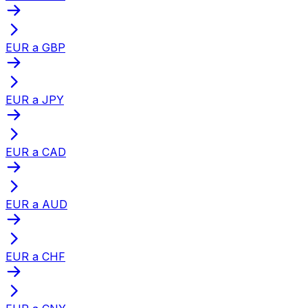
EUR a GBP
EUR a JPY
EUR a CAD
EUR a AUD
EUR a CHF