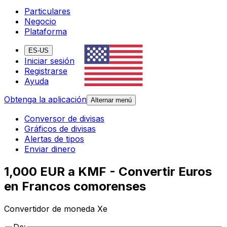
Particulares
Negocio
Plataforma
ES-US
Iniciar sesión
Registrarse
Ayuda
Obtenga la aplicación
Alternar menú
Conversor de divisas
Gráficos de divisas
Alertas de tipos
Enviar dinero
1,000 EUR a KMF - Convertir Euros
en Francos comorenses
Convertidor de moneda Xe