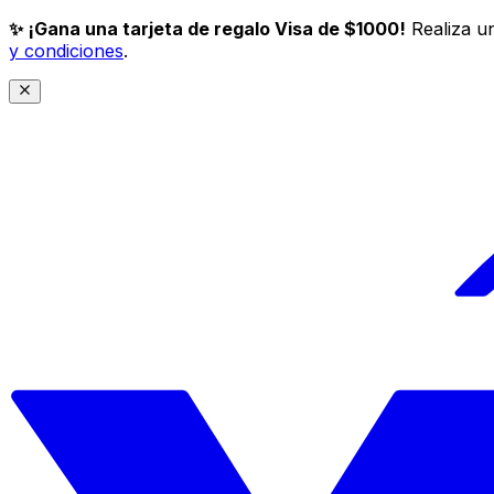
✨ ¡Gana una tarjeta de regalo Visa de $1000!
Realiza un
y condiciones
.