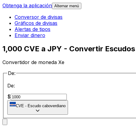
Obtenga la aplicación
Alternar menú
Conversor de divisas
Gráficos de divisas
Alertas de tipos
Enviar dinero
1,000 CVE a JPY - Convertir Escudos
Convertidor de moneda Xe
De:
De:
$
CVE
-
Escudo caboverdiano
a