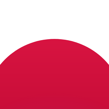
 tasas de los competidores.
r. Esto solo tiene fines informativos. No recibirás esta t