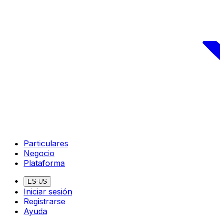
Particulares
Negocio
Plataforma
ES-US
Iniciar sesión
Registrarse
Ayuda