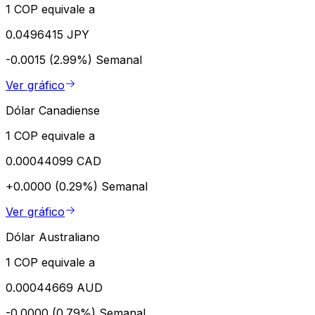
1 COP equivale a
0.0496415 JPY
-0.0015 (2.99%)
Semanal
Ver gráfico
Dólar Canadiense
1 COP equivale a
0.00044099 CAD
+0.0000 (0.29%)
Semanal
Ver gráfico
Dólar Australiano
1 COP equivale a
0.00044669 AUD
-0.0000 (0.79%)
Semanal