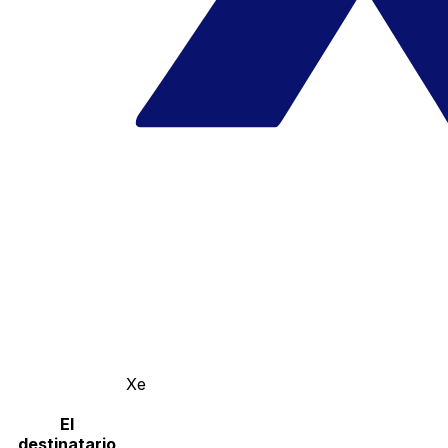
Xe
El
destinatario