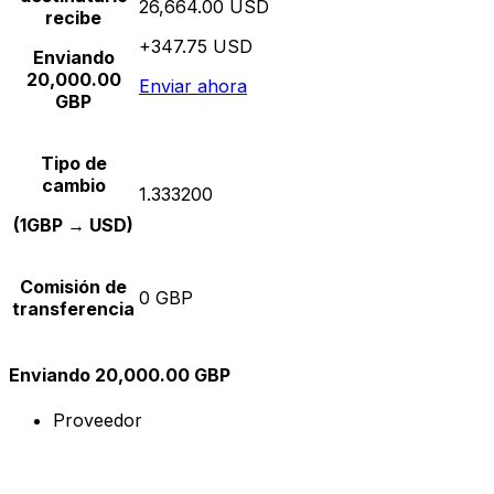
26,664.00 USD
recibe
+347.75 USD
Enviando
20,000.00
Enviar ahora
GBP
Tipo de
cambio
1.333200
(1GBP → USD)
Comisión de
0 GBP
transferencia
Enviando 20,000.00 GBP
Proveedor