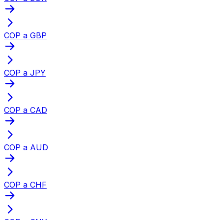
COP a GBP
COP a JPY
COP a CAD
COP a AUD
COP a CHF