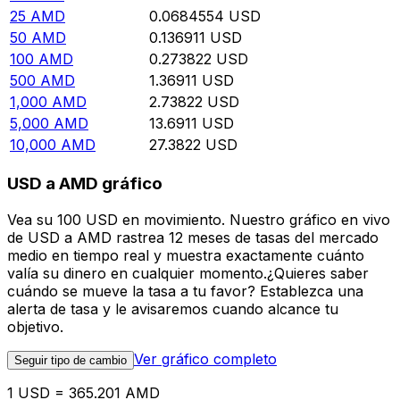
25
AMD
0.0684554
USD
50
AMD
0.136911
USD
100
AMD
0.273822
USD
500
AMD
1.36911
USD
1,000
AMD
2.73822
USD
5,000
AMD
13.6911
USD
10,000
AMD
27.3822
USD
USD a AMD gráfico
Vea su 100 USD en movimiento. Nuestro gráfico en vivo
de USD a AMD rastrea 12 meses de tasas del mercado
medio en tiempo real y muestra exactamente cuánto
valía su dinero en cualquier momento.¿Quieres saber
cuándo se mueve la tasa a tu favor? Establezca una
alerta de tasa y le avisaremos cuando alcance tu
objetivo.
Ver gráfico completo
Seguir tipo de cambio
1 USD = 365.201 AMD