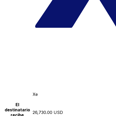
Xe
El
destinatario
26,730.00 USD
recibe