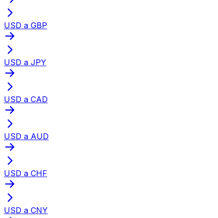
USD a GBP
USD a JPY
USD a CAD
USD a AUD
USD a CHF
USD a CNY