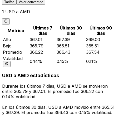
Tarifas
Valor convertido
1 USD a AMD
Últimos 7
Últimos 30
Últimos 90
Métrica
días
días
días
Alto
367.01
367.39
369.00
Bajo
365.79
365.51
365.51
Promedio
366.22
366.43
367.54
Volatilidad
0.14%
0.15%
0.11%
USD a AMD estadísticas
Durante los últimos 7 días, USD a AMD se movieron
entre 365.79 y 367.01. El promedio fue 366.22 con
0.14% volatilidad.
En los últimos 30 días, USD a AMD movido entre 365.51
y 367.39. El promedio fue 366.43 con 0.15% volatilidad.