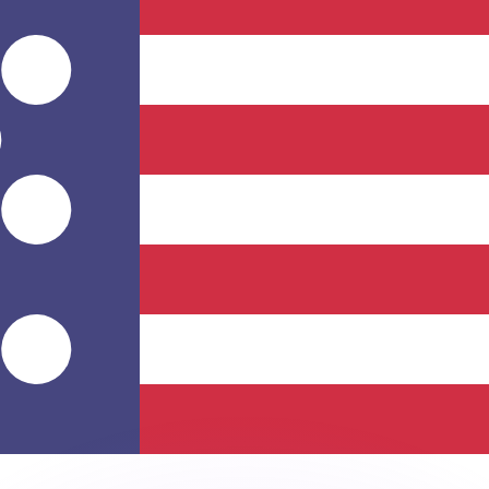
 tasas de los competidores.
r. Esto solo tiene fines informativos. No recibirás esta t