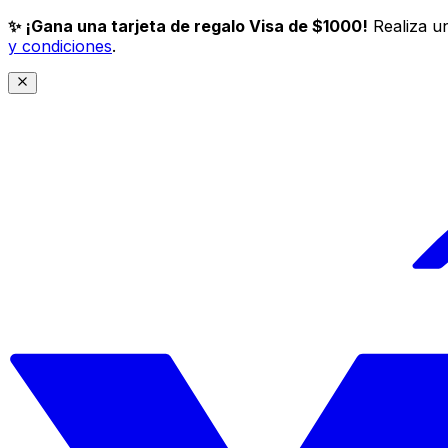
✨ ¡Gana una tarjeta de regalo Visa de $1000!
Realiza un
y condiciones
.