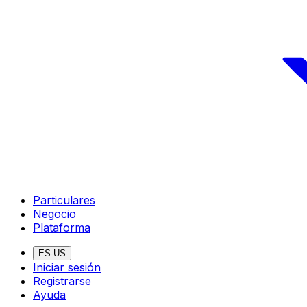
Particulares
Negocio
Plataforma
ES-US
Iniciar sesión
Registrarse
Ayuda