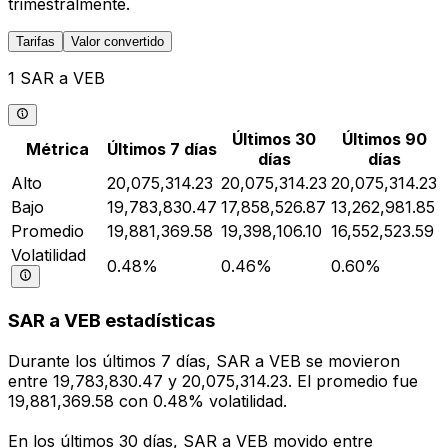
trimestralmente.
Tarifas
Valor convertido
1 SAR a VEB
Últimos 30
Últimos 90
Métrica
Últimos 7 días
días
días
Alto
20,075,314.23
20,075,314.23
20,075,314.23
Bajo
19,783,830.47
17,858,526.87
13,262,981.85
Promedio
19,881,369.58
19,398,106.10
16,552,523.59
Volatilidad
0.48%
0.46%
0.60%
SAR a VEB estadísticas
Durante los últimos 7 días, SAR a VEB se movieron
entre 19,783,830.47 y 20,075,314.23. El promedio fue
19,881,369.58 con 0.48% volatilidad.
En los últimos 30 días, SAR a VEB movido entre