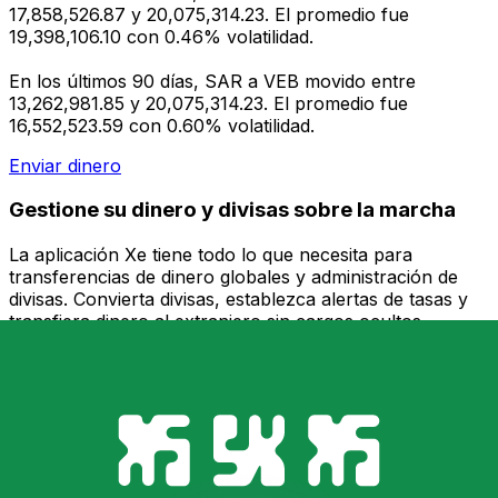
17,858,526.87 y 20,075,314.23. El promedio fue
19,398,106.10 con 0.46% volatilidad.
En los últimos 90 días, SAR a VEB movido entre
13,262,981.85 y 20,075,314.23. El promedio fue
16,552,523.59 con 0.60% volatilidad.
Enviar dinero
Gestione su dinero y divisas sobre la marcha
La aplicación Xe tiene todo lo que necesita para
transferencias de dinero globales y administración de
divisas. Convierta divisas, establezca alertas de tasas y
transfiera dinero al extranjero sin cargos ocultos.
¡Descárgalo hoy!