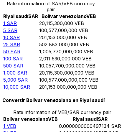
Rate information of SAR/VEB currency
pair
Riyal saudí
SAR
Bolívar venezolano
VEB
1
SAR
20,115,300,000
VEB
5
SAR
100,577,000,000
VEB
10
SAR
201,153,000,000
VEB
25
SAR
502,883,000,000
VEB
50
SAR
1,005,770,000,000
VEB
100
SAR
2,011,530,000,000
VEB
500
SAR
10,057,700,000,000
VEB
1,000
SAR
20,115,300,000,000
VEB
5,000
SAR
100,577,000,000,000
VEB
10,000
SAR
201,153,000,000,000
VEB
Convertir Bolívar venezolano en Riyal saudí
Rate information of VEB/SAR currency pair
Bolívar venezolano
VEB
Riyal saudí
SAR
1
VEB
0.0000000000497134
SAR