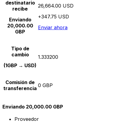
destinatario
26,664.00 USD
recibe
+347.75 USD
Enviando
20,000.00
Enviar ahora
GBP
Tipo de
cambio
1.333200
(1GBP → USD)
Comisión de
0 GBP
transferencia
Enviando 20,000.00 GBP
Proveedor