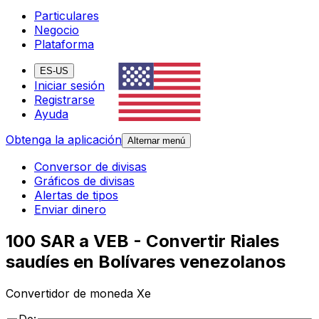
Particulares
Negocio
Plataforma
ES-US
Iniciar sesión
Registrarse
Ayuda
Obtenga la aplicación
Alternar menú
Conversor de divisas
Gráficos de divisas
Alertas de tipos
Enviar dinero
100 SAR a VEB - Convertir Riales
saudíes en Bolívares venezolanos
Convertidor de moneda Xe