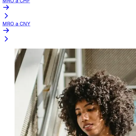
MRO a CHF
MRO a CNY