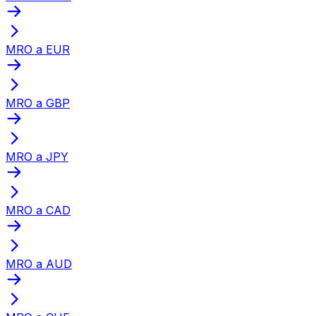
MRO a EUR
MRO a GBP
MRO a JPY
MRO a CAD
MRO a AUD