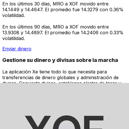
En los últimos 30 días, MRO a XOF movido entre
14.1449 y 14.4647. El promedio fue 14.3279 con 0.36%
volatilidad.
En los últimos 90 días, MRO a XOF movido entre
13.9308 y 14.4897. El promedio fue 14.2406 con 0.33%
volatilidad.
Enviar dinero
Gestione su dinero y divisas sobre la marcha
La aplicación Xe tiene todo lo que necesita para
transferencias de dinero globales y administración de
divisas. Convierta divisas, establezca alertas de tasas y
transfiera dinero al extranjero sin cargos ocultos.
¡Descárgalo hoy!