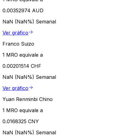
0.00352974 AUD
NaN (NaN%)
Semanal
Ver gráfico
Franco Suizo
1 MRO equivale a
0.00201514 CHF
NaN (NaN%)
Semanal
Ver gráfico
Yuan Renminbi Chino
1 MRO equivale a
0.0168325 CNY
NaN (NaN%)
Semanal