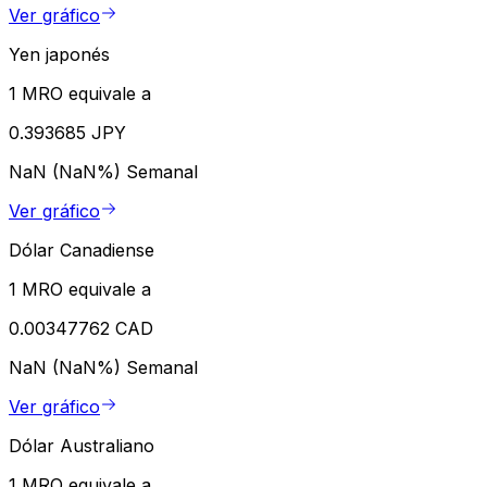
Ver gráfico
Yen japonés
1 MRO equivale a
0.393685 JPY
NaN (NaN%)
Semanal
Ver gráfico
Dólar Canadiense
1 MRO equivale a
0.00347762 CAD
NaN (NaN%)
Semanal
Ver gráfico
Dólar Australiano
1 MRO equivale a