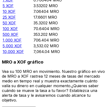
5
XOF
3.53202
MRO
10
XOF
7.06404
MRO
25
XOF
17.6601
MRO
50
XOF
35.3202
MRO
100
XOF
70.6404
MRO
500
XOF
353.202
MRO
1,000
XOF
706.404
MRO
5,000
XOF
3,532.02
MRO
10,000
XOF
7,064.04
MRO
MRO a XOF gráfico
Vea su 100 MRO en movimiento. Nuestro gráfico en vivo
de MRO a XOF rastrea 12 meses de tasas del mercado
medio en tiempo real y muestra exactamente cuánto
valía su dinero en cualquier momento.¿Quieres saber
cuándo se mueve la tasa a tu favor? Establezca una
alerta de tasa y le avisaremos cuando alcance tu
objetivo.