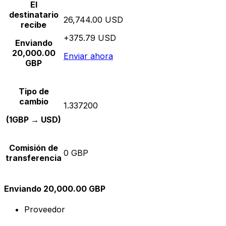
El
destinatario
26,744.00 USD
recibe
+375.79 USD
Enviando
20,000.00
Enviar ahora
GBP
Tipo de
cambio
1.337200
(1GBP → USD)
Comisión de
0 GBP
transferencia
Enviando 20,000.00 GBP
Proveedor