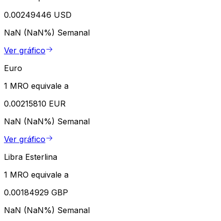
0.00249446 USD
NaN (NaN%)
Semanal
Ver gráfico
Euro
1 MRO equivale a
0.00215810 EUR
NaN (NaN%)
Semanal
Ver gráfico
Libra Esterlina
1 MRO equivale a
0.00184929 GBP
NaN (NaN%)
Semanal