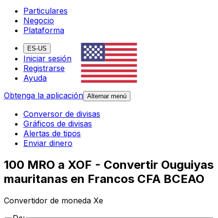
Particulares
Negocio
Plataforma
ES-US
Iniciar sesión
Registrarse
Ayuda
Obtenga la aplicación
Alternar menú
Conversor de divisas
Gráficos de divisas
Alertas de tipos
Enviar dinero
100 MRO a XOF - Convertir Ouguiyas
mauritanas en Francos CFA BCEAO
Convertidor de moneda Xe