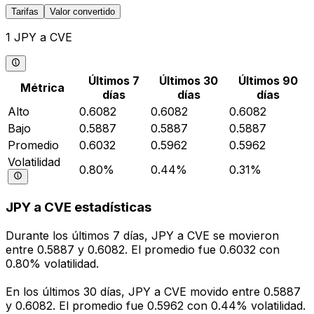
Tarifas
Valor convertido
1 JPY a CVE
Últimos 7
Últimos 30
Últimos 90
Métrica
días
días
días
Alto
0.6082
0.6082
0.6082
Bajo
0.5887
0.5887
0.5887
Promedio
0.6032
0.5962
0.5962
Volatilidad
0.80%
0.44%
0.31%
JPY a CVE estadísticas
Durante los últimos 7 días, JPY a CVE se movieron
entre 0.5887 y 0.6082. El promedio fue 0.6032 con
0.80% volatilidad.
En los últimos 30 días, JPY a CVE movido entre 0.5887
y 0.6082. El promedio fue 0.5962 con 0.44% volatilidad.