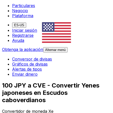
Particulares
Negocio
Plataforma
ES-US
Iniciar sesión
Registrarse
Ayuda
Obtenga la aplicación
Alternar menú
Conversor de divisas
Gráficos de divisas
Alertas de tipos
Enviar dinero
100 JPY a CVE - Convertir Yenes
japoneses en Escudos
caboverdianos
Convertidor de moneda Xe