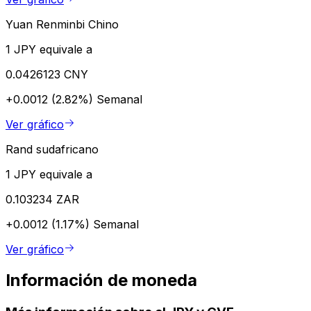
Yuan Renminbi Chino
1 JPY equivale a
0.0426123 CNY
+0.0012 (2.82%)
Semanal
Ver gráfico
Rand sudafricano
1 JPY equivale a
0.103234 ZAR
+0.0012 (1.17%)
Semanal
Ver gráfico
Información de moneda