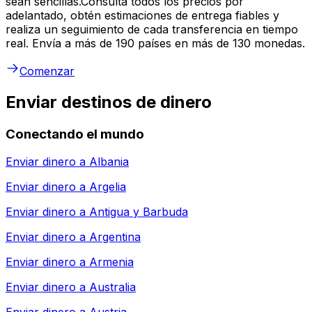
sean sencillas.Consulta todos los precios por
adelantado, obtén estimaciones de entrega fiables y
realiza un seguimiento de cada transferencia en tiempo
real. Envía a más de 190 países en más de 130 monedas.
Comenzar
Enviar destinos de dinero
Conectando el mundo
Enviar dinero a
Albania
Enviar dinero a
Argelia
Enviar dinero a
Antigua y Barbuda
Enviar dinero a
Argentina
Enviar dinero a
Armenia
Enviar dinero a
Australia