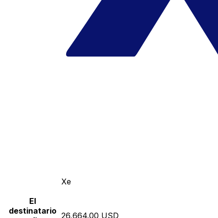
Xe
El
destinatario
26,664.00 USD