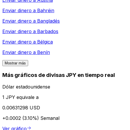
Enviar dinero a
Austria
Enviar dinero a
Bahréin
Enviar dinero a
Bangladés
Enviar dinero a
Barbados
Enviar dinero a
Bélgica
Enviar dinero a
Benín
Mostrar más
Más gráficos de divisas JPY en tiempo real
Dólar estadounidense
1 JPY equivale a
0.00631298 USD
+0.0002 (3.10%)
Semanal
Ver gráfico