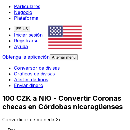
Particulares
Negocio
Plataforma
ES-US
Iniciar sesión
Registrarse
Ayuda
Obtenga la aplicación
Alternar menú
Conversor de divisas
Gráficos de divisas
Alertas de tipos
Enviar dinero
100 CZK a NIO - Convertir Coronas
checas en Córdobas nicaragüenses
Convertidor de moneda Xe