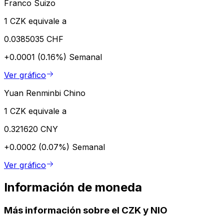
Franco Suizo
1 CZK equivale a
0.0385035 CHF
+0.0001 (0.16%)
Semanal
Ver gráfico
Yuan Renminbi Chino
1 CZK equivale a
0.321620 CNY
+0.0002 (0.07%)
Semanal
Ver gráfico
Información de moneda
Más información sobre el CZK y NIO