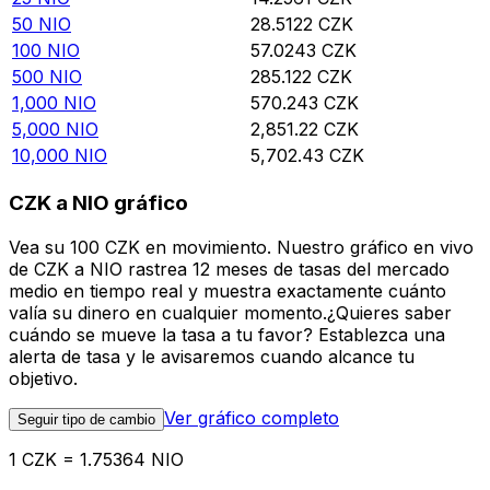
50
NIO
28.5122
CZK
100
NIO
57.0243
CZK
500
NIO
285.122
CZK
1,000
NIO
570.243
CZK
5,000
NIO
2,851.22
CZK
10,000
NIO
5,702.43
CZK
CZK a NIO gráfico
Vea su 100 CZK en movimiento. Nuestro gráfico en vivo
de CZK a NIO rastrea 12 meses de tasas del mercado
medio en tiempo real y muestra exactamente cuánto
valía su dinero en cualquier momento.¿Quieres saber
cuándo se mueve la tasa a tu favor? Establezca una
alerta de tasa y le avisaremos cuando alcance tu
objetivo.
Ver gráfico completo
Seguir tipo de cambio
1 CZK = 1.75364 NIO