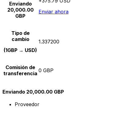
+375.79 USD
Enviando
20,000.00
Enviar ahora
GBP
Tipo de
cambio
1.337200
(1GBP → USD)
Comisión de
0 GBP
transferencia
Enviando 20,000.00 GBP
Proveedor