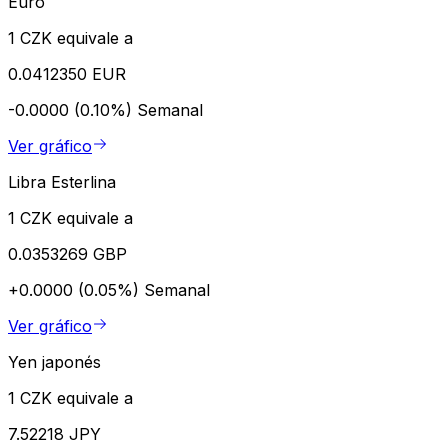
Euro
1 CZK equivale a
0.0412350 EUR
-0.0000 (0.10%)
Semanal
Ver gráfico
Libra Esterlina
1 CZK equivale a
0.0353269 GBP
+0.0000 (0.05%)
Semanal
Ver gráfico
Yen japonés
1 CZK equivale a
7.52218 JPY