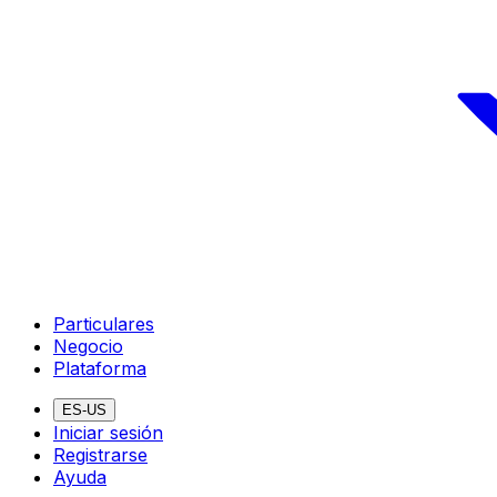
Particulares
Negocio
Plataforma
ES-US
Iniciar sesión
Registrarse
Ayuda