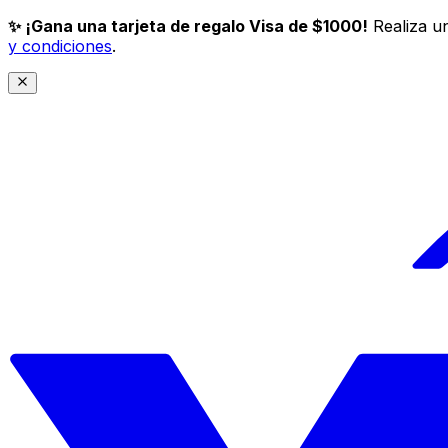
✨ ¡Gana una tarjeta de regalo Visa de $1000!
Realiza un
y condiciones
.