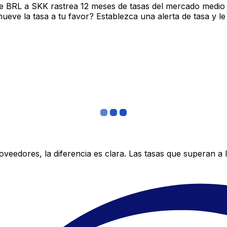
e BRL a SKK rastrea 12 meses de tasas del mercado medio 
ve la tasa a tu favor? Establezca una alerta de tasa y le
edores, la diferencia es clara. Las tasas que superan a lo