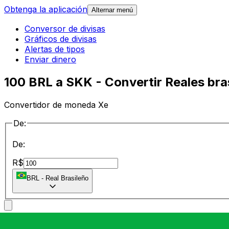
Obtenga la aplicación
Alternar menú
Conversor de divisas
Gráficos de divisas
Alertas de tipos
Enviar dinero
100 BRL a SKK - Convertir Reales bra
Convertidor de moneda Xe
De:
De:
R$
BRL
-
Real Brasileño
a