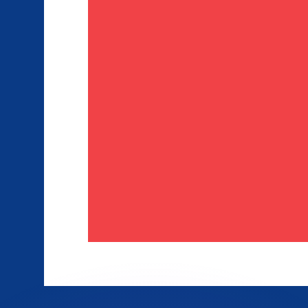
 tasas de los competidores.
r. Esto solo tiene fines informativos. No recibirás esta t