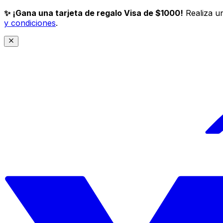
✨ ¡Gana una tarjeta de regalo Visa de $1000!
Realiza un
y condiciones
.