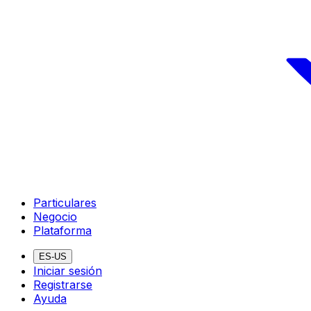
Particulares
Negocio
Plataforma
ES-US
Iniciar sesión
Registrarse
Ayuda