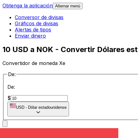
Obtenga la aplicación
Alternar menú
Conversor de divisas
Gráficos de divisas
Alertas de tipos
Enviar dinero
10 USD a NOK - Convertir Dólares e
Convertidor de moneda Xe
De:
De:
$
USD
-
Dólar estadounidense
a