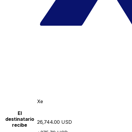
Xe
El
destinatario
26,744.00 USD
recibe