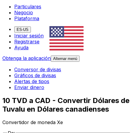
Particulares
Negocio
Plataforma
ES-US
Iniciar sesión
Registrarse
Ayuda
Obtenga la aplicación
Alternar menú
Conversor de divisas
Gráficos de divisas
Alertas de tipos
Enviar dinero
10 TVD a CAD - Convertir Dólares de
Tuvalu en Dólares canadienses
Convertidor de moneda Xe