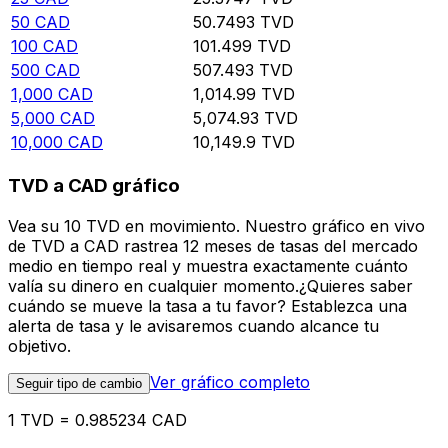
50
CAD
50.7493
TVD
100
CAD
101.499
TVD
500
CAD
507.493
TVD
1,000
CAD
1,014.99
TVD
5,000
CAD
5,074.93
TVD
10,000
CAD
10,149.9
TVD
TVD a CAD gráfico
Vea su 10 TVD en movimiento. Nuestro gráfico en vivo
de TVD a CAD rastrea 12 meses de tasas del mercado
medio en tiempo real y muestra exactamente cuánto
valía su dinero en cualquier momento.¿Quieres saber
cuándo se mueve la tasa a tu favor? Establezca una
alerta de tasa y le avisaremos cuando alcance tu
objetivo.
Ver gráfico completo
Seguir tipo de cambio
1 TVD = 0.985234 CAD