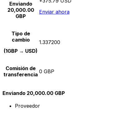
+375.79 USD
Enviando
20,000.00
Enviar ahora
GBP
Tipo de
cambio
1.337200
(1GBP → USD)
Comisión de
0 GBP
transferencia
Enviando 20,000.00 GBP
Proveedor