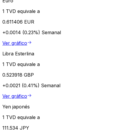
Euro
1 TVD equivale a
0.611406 EUR
+0.0014 (0.23%)
Semanal
Ver gráfico
Libra Esterlina
1 TVD equivale a
0.523918 GBP
+0.0021 (0.41%)
Semanal
Ver gráfico
Yen japonés
1 TVD equivale a
111.534 JPY