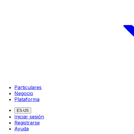
Particulares
Negocio
Plataforma
ES-US
Iniciar sesión
Registrarse
Ayuda