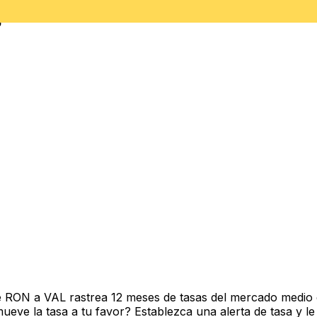
o
e RON a VAL rastrea 12 meses de tasas del mercado medio 
ve la tasa a tu favor? Establezca una alerta de tasa y le