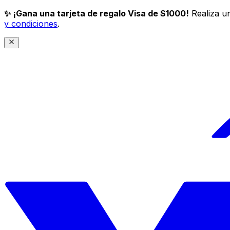
✨ ¡Gana una tarjeta de regalo Visa de $1000!
Realiza un
y condiciones
.