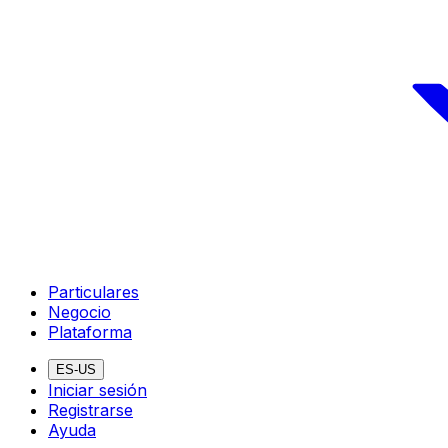
Particulares
Negocio
Plataforma
ES-US
Iniciar sesión
Registrarse
Ayuda