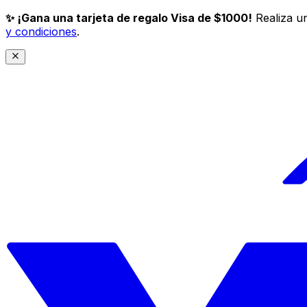
✨ ¡Gana una tarjeta de regalo Visa de $1000!
Realiza un
y condiciones
.