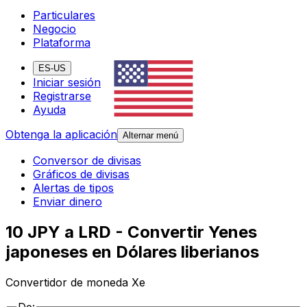
Particulares
Negocio
Plataforma
ES-US
Iniciar sesión
Registrarse
Ayuda
Obtenga la aplicación
Alternar menú
Conversor de divisas
Gráficos de divisas
Alertas de tipos
Enviar dinero
10 JPY a LRD - Convertir Yenes
japoneses en Dólares liberianos
Convertidor de moneda Xe