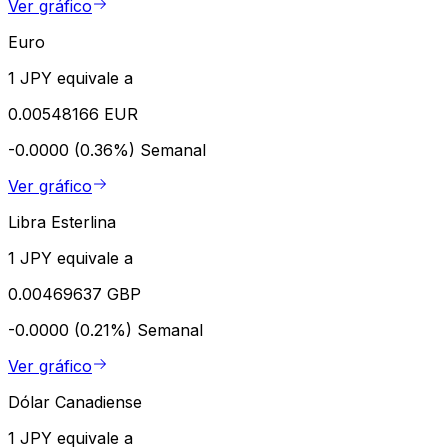
Ver gráfico
Euro
1 JPY equivale a
0.00548166 EUR
-0.0000 (0.36%)
Semanal
Ver gráfico
Libra Esterlina
1 JPY equivale a
0.00469637 GBP
-0.0000 (0.21%)
Semanal
Ver gráfico
Dólar Canadiense
1 JPY equivale a