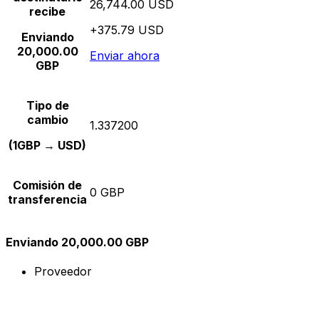
26,744.00 USD
recibe
+375.79 USD
Enviando
20,000.00
Enviar ahora
GBP
Tipo de
cambio
1.337200
(1GBP → USD)
Comisión de
0 GBP
transferencia
Enviando 20,000.00 GBP
Proveedor