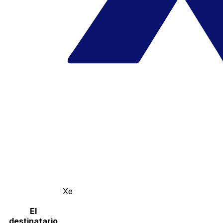
Xe
El
destinatario