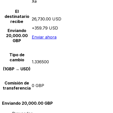
Xe
El
destinatario
26,730.00 USD
recibe
+359.79 USD
Enviando
20,000.00
Enviar ahora
GBP
Tipo de
cambio
1.336500
(1GBP → USD)
Comisión de
0 GBP
transferencia
Enviando 20,000.00 GBP