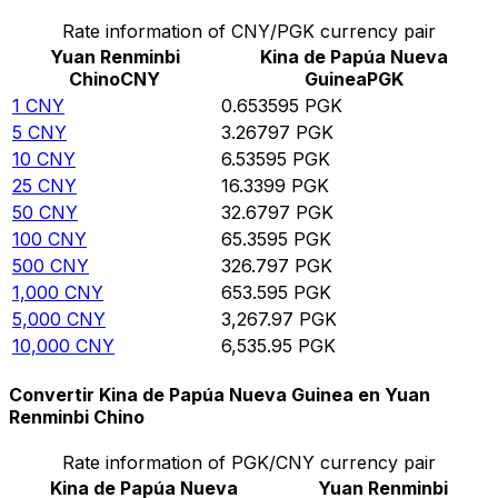
Rate information of CNY/PGK currency pair
Yuan Renminbi
Kina de Papúa Nueva
Chino
CNY
Guinea
PGK
1
CNY
0.653595
PGK
5
CNY
3.26797
PGK
10
CNY
6.53595
PGK
25
CNY
16.3399
PGK
50
CNY
32.6797
PGK
100
CNY
65.3595
PGK
500
CNY
326.797
PGK
1,000
CNY
653.595
PGK
5,000
CNY
3,267.97
PGK
10,000
CNY
6,535.95
PGK
Convertir Kina de Papúa Nueva Guinea en Yuan
Renminbi Chino
Rate information of PGK/CNY currency pair
Kina de Papúa Nueva
Yuan Renminbi