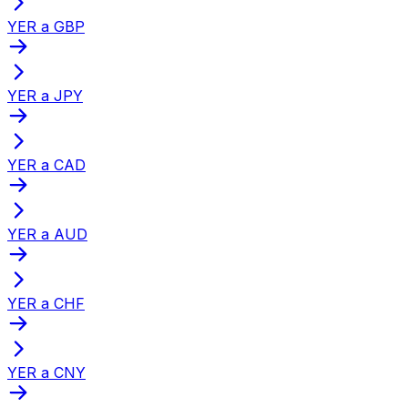
YER a GBP
YER a JPY
YER a CAD
YER a AUD
YER a CHF
YER a CNY