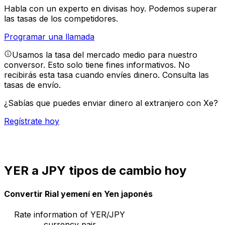
Habla con un experto en divisas hoy.
Podemos superar
las tasas de los competidores.
Programar una llamada
Usamos la tasa del mercado medio para nuestro
conversor. Esto solo tiene fines informativos. No
recibirás esta tasa cuando envíes dinero.
Consulta las
tasas de envío.
¿Sabías que puedes enviar dinero al extranjero con Xe?
Regístrate hoy
YER a JPY tipos de cambio hoy
Convertir Rial yemení en Yen japonés
Rate information of YER/JPY
currency pair