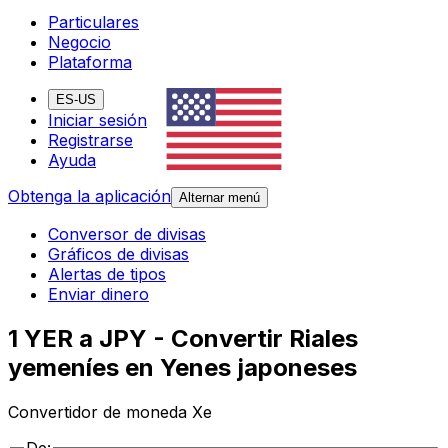
Particulares
Negocio
Plataforma
ES-US
Iniciar sesión
Registrarse
Ayuda
Obtenga la aplicación
Alternar menú
Conversor de divisas
Gráficos de divisas
Alertas de tipos
Enviar dinero
1 YER a JPY - Convertir Riales
yemeníes en Yenes japoneses
Convertidor de moneda Xe