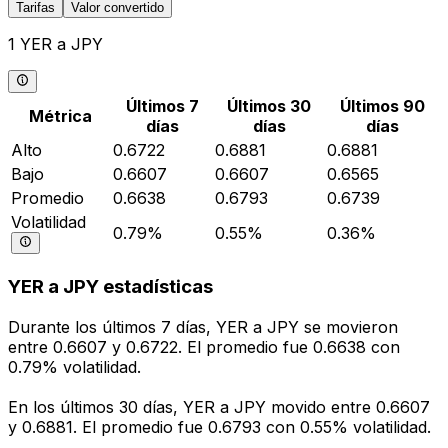
Tarifas
Valor convertido
1 YER a JPY
Últimos 7
Últimos 30
Últimos 90
Métrica
días
días
días
Alto
0.6722
0.6881
0.6881
Bajo
0.6607
0.6607
0.6565
Promedio
0.6638
0.6793
0.6739
Volatilidad
0.79%
0.55%
0.36%
YER a JPY estadísticas
Durante los últimos 7 días, YER a JPY se movieron
entre 0.6607 y 0.6722. El promedio fue 0.6638 con
0.79% volatilidad.
En los últimos 30 días, YER a JPY movido entre 0.6607
y 0.6881. El promedio fue 0.6793 con 0.55% volatilidad.