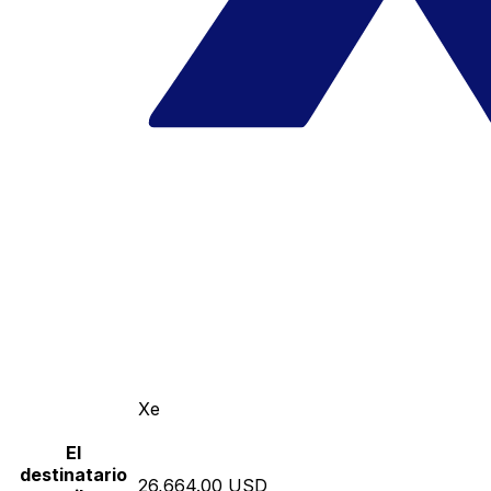
Xe
El
destinatario
26,664.00 USD