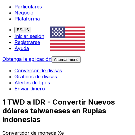
Particulares
Negocio
Plataforma
ES-US
Iniciar sesión
Registrarse
Ayuda
Obtenga la aplicación
Alternar menú
Conversor de divisas
Gráficos de divisas
Alertas de tipos
Enviar dinero
1 TWD a IDR - Convertir Nuevos
dólares taiwaneses en Rupias
indonesias
Convertidor de moneda Xe