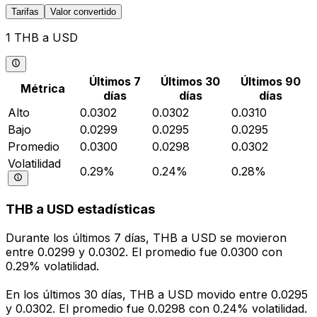
Tarifas
Valor convertido
1 THB a USD
Últimos 7
Últimos 30
Últimos 90
Métrica
días
días
días
Alto
0.0302
0.0302
0.0310
Bajo
0.0299
0.0295
0.0295
Promedio
0.0300
0.0298
0.0302
Volatilidad
0.29%
0.24%
0.28%
THB a USD estadísticas
Durante los últimos 7 días, THB a USD se movieron
entre 0.0299 y 0.0302. El promedio fue 0.0300 con
0.29% volatilidad.
En los últimos 30 días, THB a USD movido entre 0.0295
y 0.0302. El promedio fue 0.0298 con 0.24% volatilidad.