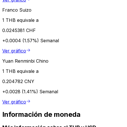
Franco Suizo
1 THB equivale a
0.0245381 CHF
+0.0004 (1.57%)
Semanal
Ver gráfico
Yuan Renminbi Chino
1 THB equivale a
0.204782 CNY
+0.0028 (1.41%)
Semanal
Ver gráfico
Información de moneda