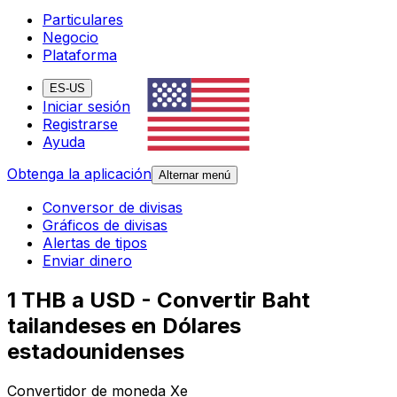
Particulares
Negocio
Plataforma
ES-US
Iniciar sesión
Registrarse
Ayuda
Obtenga la aplicación
Alternar menú
Conversor de divisas
Gráficos de divisas
Alertas de tipos
Enviar dinero
1 THB a USD - Convertir Baht
tailandeses en Dólares
estadounidenses
Convertidor de moneda Xe