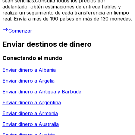
sean sencillas.Consulta todos los precios por
adelantado, obtén estimaciones de entrega fiables y
realiza un seguimiento de cada transferencia en tiempo
real. Envía a más de 190 países en más de 130 monedas.
Comenzar
Enviar destinos de dinero
Conectando el mundo
Enviar dinero a
Albania
Enviar dinero a
Argelia
Enviar dinero a
Antigua y Barbuda
Enviar dinero a
Argentina
Enviar dinero a
Armenia
Enviar dinero a
Australia