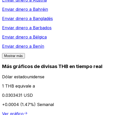
Enviar dinero a
Austria
Enviar dinero a
Bahréin
Enviar dinero a
Bangladés
Enviar dinero a
Barbados
Enviar dinero a
Bélgica
Enviar dinero a
Benín
Mostrar más
Más gráficos de divisas THB en tiempo real
Dólar estadounidense
1 THB equivale a
0.0303431 USD
+0.0004 (1.47%)
Semanal
Ver gráfico