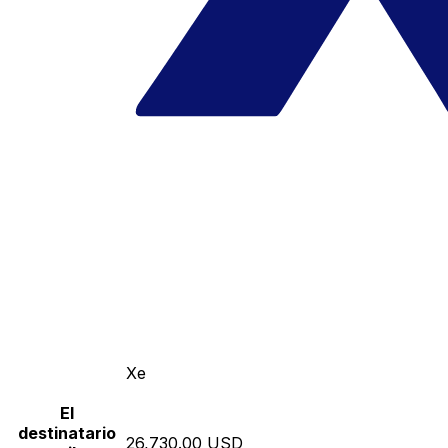
Xe
El
destinatario
26,730.00 USD