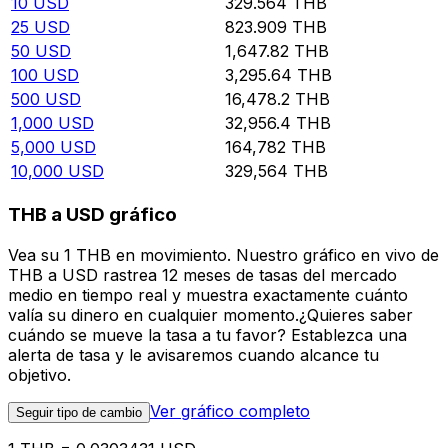
10
USD
329.564
THB
25
USD
823.909
THB
50
USD
1,647.82
THB
100
USD
3,295.64
THB
500
USD
16,478.2
THB
1,000
USD
32,956.4
THB
5,000
USD
164,782
THB
10,000
USD
329,564
THB
THB a USD gráfico
Vea su 1 THB en movimiento. Nuestro gráfico en vivo de
THB a USD rastrea 12 meses de tasas del mercado
medio en tiempo real y muestra exactamente cuánto
valía su dinero en cualquier momento.¿Quieres saber
cuándo se mueve la tasa a tu favor? Establezca una
alerta de tasa y le avisaremos cuando alcance tu
objetivo.
Ver gráfico completo
Seguir tipo de cambio