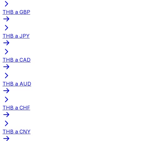
THB a GBP
THB a JPY
THB a CAD
THB a AUD
THB a CHF
THB a CNY