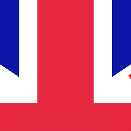
 tasas de los competidores.
r. Esto solo tiene fines informativos. No recibirás esta t