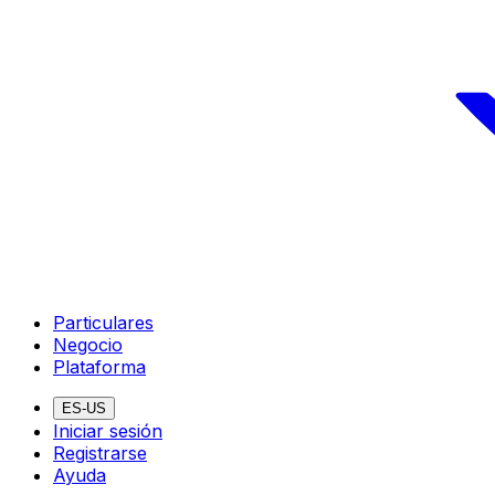
Particulares
Negocio
Plataforma
ES-US
Iniciar sesión
Registrarse
Ayuda