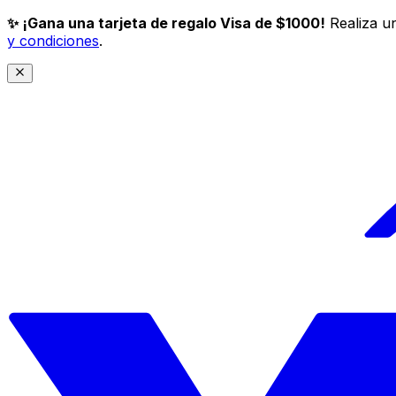
✨ ¡Gana una tarjeta de regalo Visa de $1000!
Realiza un
y condiciones
.