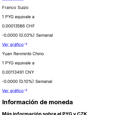
Franco Suizo
1 PYG equivale a
0.00013586 CHF
-0.0000 (0.03%)
Semanal
Ver gráfico
Yuan Renminbi Chino
1 PYG equivale a
0.00113491 CNY
-0.0000 (0.10%)
Semanal
Ver gráfico
Información de moneda
Más información sobre el PYG y CZK