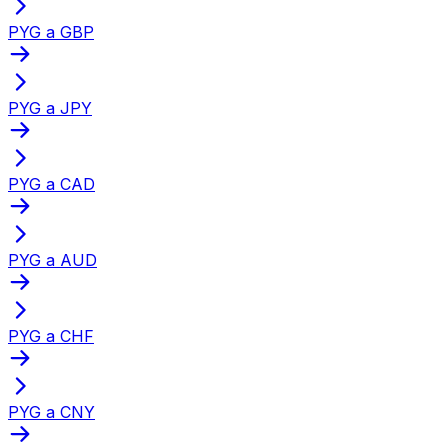
PYG a GBP
PYG a JPY
PYG a CAD
PYG a AUD
PYG a CHF
PYG a CNY