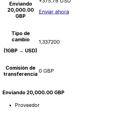
+375.79 USD
Enviando
20,000.00
Enviar ahora
GBP
Tipo de
cambio
1.337200
(1GBP → USD)
Comisión de
0 GBP
transferencia
Enviando 20,000.00 GBP
Proveedor