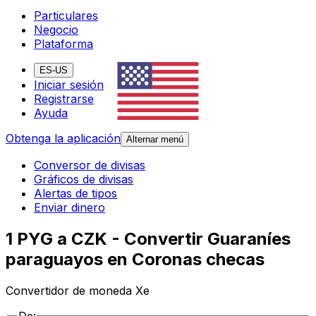
Particulares
Negocio
Plataforma
ES-US
Iniciar sesión
Registrarse
Ayuda
Obtenga la aplicación
Alternar menú
Conversor de divisas
Gráficos de divisas
Alertas de tipos
Enviar dinero
1 PYG a CZK - Convertir Guaraníes
paraguayos en Coronas checas
Convertidor de moneda Xe