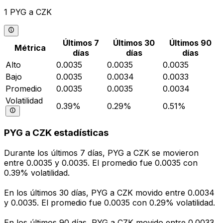
1 PYG a CZK
Últimos 7
Últimos 30
Últimos 90
Métrica
días
días
días
Alto
0.0035
0.0035
0.0035
Bajo
0.0035
0.0034
0.0033
Promedio
0.0035
0.0035
0.0034
Volatilidad
0.39%
0.29%
0.51%
PYG a CZK estadísticas
Durante los últimos 7 días, PYG a CZK se movieron
entre 0.0035 y 0.0035. El promedio fue 0.0035 con
0.39% volatilidad.
En los últimos 30 días, PYG a CZK movido entre 0.0034
y 0.0035. El promedio fue 0.0035 con 0.29% volatilidad.
En los últimos 90 días, PYG a CZK movido entre 0.0033