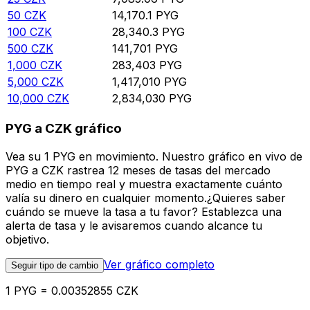
50
CZK
14,170.1
PYG
100
CZK
28,340.3
PYG
500
CZK
141,701
PYG
1,000
CZK
283,403
PYG
5,000
CZK
1,417,010
PYG
10,000
CZK
2,834,030
PYG
PYG a CZK gráfico
Vea su 1 PYG en movimiento. Nuestro gráfico en vivo de
PYG a CZK rastrea 12 meses de tasas del mercado
medio en tiempo real y muestra exactamente cuánto
valía su dinero en cualquier momento.¿Quieres saber
cuándo se mueve la tasa a tu favor? Establezca una
alerta de tasa y le avisaremos cuando alcance tu
objetivo.
Ver gráfico completo
Seguir tipo de cambio
1 PYG = 0.00352855 CZK