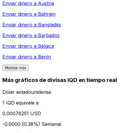
Enviar dinero a
Austria
Enviar dinero a
Bahréin
Enviar dinero a
Bangladés
Enviar dinero a
Barbados
Enviar dinero a
Bélgica
Enviar dinero a
Benín
Mostrar más
Más gráficos de divisas IQD en tiempo real
Dólar estadounidense
1 IQD equivale a
0.00076251 USD
-0.0000 (0.38%)
Semanal