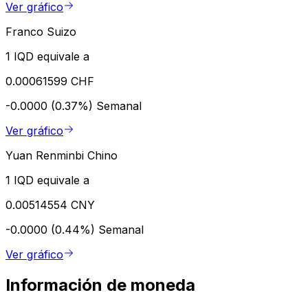
Ver gráfico
Franco Suizo
1 IQD equivale a
0.00061599 CHF
-0.0000 (0.37%)
Semanal
Ver gráfico
Yuan Renminbi Chino
1 IQD equivale a
0.00514554 CNY
-0.0000 (0.44%)
Semanal
Ver gráfico
Información de moneda