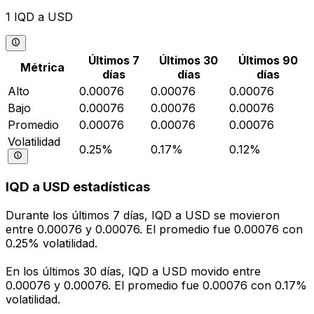
1 IQD a USD
Últimos 7
Últimos 30
Últimos 90
Métrica
días
días
días
Alto
0.00076
0.00076
0.00076
Bajo
0.00076
0.00076
0.00076
Promedio
0.00076
0.00076
0.00076
Volatilidad
0.25%
0.17%
0.12%
IQD a USD estadísticas
Durante los últimos 7 días, IQD a USD se movieron
entre 0.00076 y 0.00076. El promedio fue 0.00076 con
0.25% volatilidad.
En los últimos 30 días, IQD a USD movido entre
0.00076 y 0.00076. El promedio fue 0.00076 con 0.17%
volatilidad.