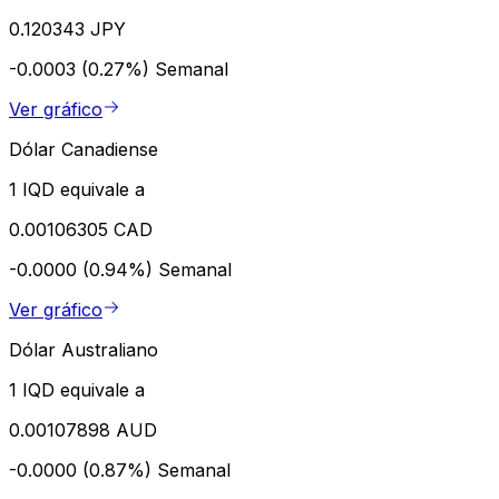
0.120343 JPY
-0.0003 (0.27%)
Semanal
Ver gráfico
Dólar Canadiense
1 IQD equivale a
0.00106305 CAD
-0.0000 (0.94%)
Semanal
Ver gráfico
Dólar Australiano
1 IQD equivale a
0.00107898 AUD
-0.0000 (0.87%)
Semanal