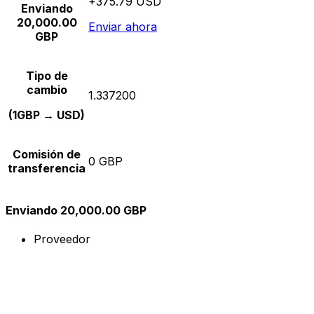
+375.79 USD
Enviando
20,000.00
Enviar ahora
GBP
Tipo de
cambio
1.337200
(1GBP → USD)
Comisión de
0 GBP
transferencia
Enviando 20,000.00 GBP
Proveedor