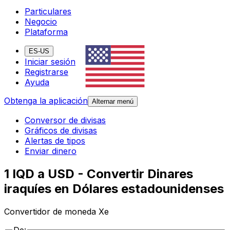
Particulares
Negocio
Plataforma
ES-US
Iniciar sesión
Registrarse
Ayuda
Obtenga la aplicación
Alternar menú
Conversor de divisas
Gráficos de divisas
Alertas de tipos
Enviar dinero
1 IQD a USD - Convertir Dinares
iraquíes en Dólares estadounidenses
Convertidor de moneda Xe