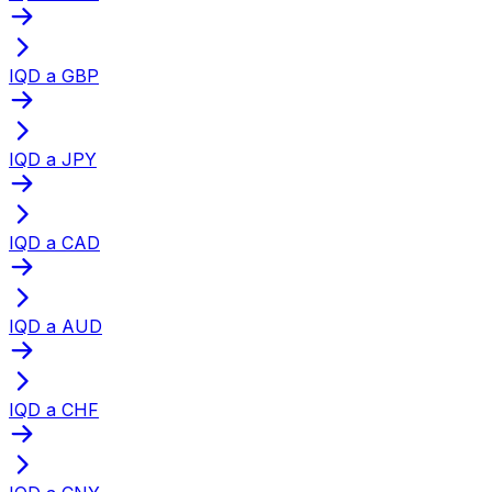
IQD a GBP
IQD a JPY
IQD a CAD
IQD a AUD
IQD a CHF