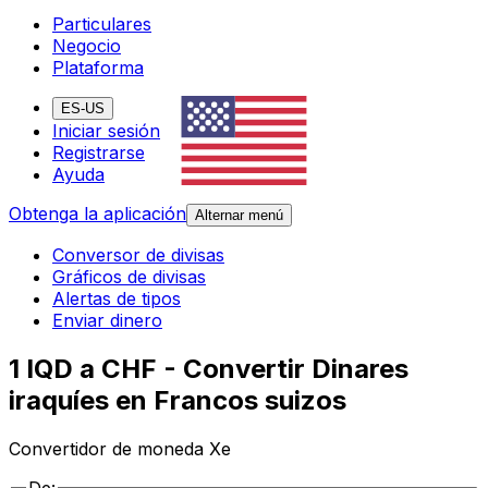
Particulares
Negocio
Plataforma
ES-US
Iniciar sesión
Registrarse
Ayuda
Obtenga la aplicación
Alternar menú
Conversor de divisas
Gráficos de divisas
Alertas de tipos
Enviar dinero
1 IQD a CHF - Convertir Dinares
iraquíes en Francos suizos
Convertidor de moneda Xe