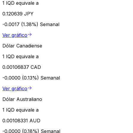
1 IQD equivale a
0.120639 JPY
-0.0017 (1.38%)
Semanal
Ver gráfico
Dólar Canadiense
1 IQD equivale a
0.00106837 CAD
-0.0000 (0.13%)
Semanal
Ver gráfico
Dólar Australiano
1 IQD equivale a
0.00108331 AUD
-0.0000 (0.18%)
Semanal