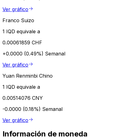
Ver gráfico
Franco Suizo
1 IQD equivale a
0.00061859 CHF
+0.0000 (0.49%)
Semanal
Ver gráfico
Yuan Renminbi Chino
1 IQD equivale a
0.00514076 CNY
-0.0000 (0.18%)
Semanal
Ver gráfico
Información de moneda