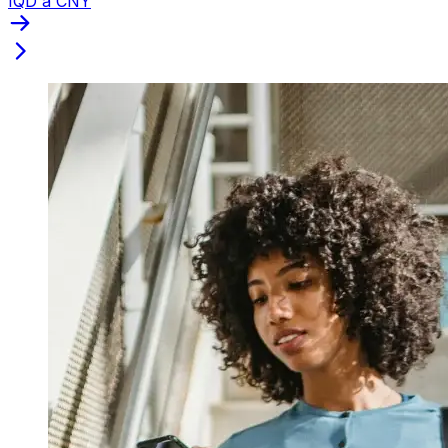
IQD a CNY