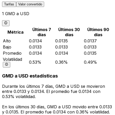
Tarifas
Valor convertido
1 GMD a USD
Últimos 7
Últimos 30
Últimos 90
Métrica
días
días
días
Alto
0.0134
0.0135
0.0137
Bajo
0.0133
0.0133
0.0133
Promedio
0.0134
0.0134
0.0135
Volatilidad
0.53%
0.36%
0.49%
GMD a USD estadísticas
Durante los últimos 7 días, GMD a USD se movieron
entre 0.0133 y 0.0134. El promedio fue 0.0134 con
0.53% volatilidad.
En los últimos 30 días, GMD a USD movido entre 0.0133
y 0.0135. El promedio fue 0.0134 con 0.36% volatilidad.