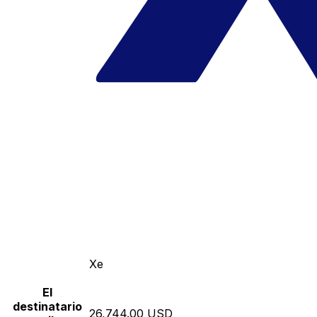
Xe
El
destinatario
26,744.00 USD