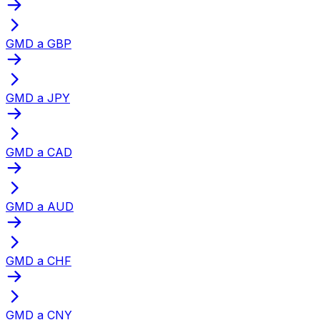
GMD a GBP
GMD a JPY
GMD a CAD
GMD a AUD
GMD a CHF
GMD a CNY