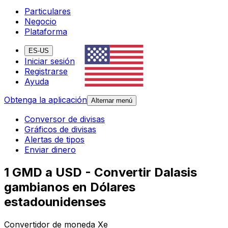
Particulares
Negocio
Plataforma
ES-US
Iniciar sesión
Registrarse
Ayuda
Obtenga la aplicación
Alternar menú
Conversor de divisas
Gráficos de divisas
Alertas de tipos
Enviar dinero
1 GMD a USD - Convertir Dalasis
gambianos en Dólares
estadounidenses
Convertidor de moneda Xe