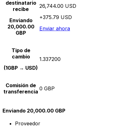
destinatario
26,744.00 USD
recibe
+375.79 USD
Enviando
20,000.00
Enviar ahora
GBP
Tipo de
cambio
1.337200
(1GBP → USD)
Comisión de
0 GBP
transferencia
Enviando 20,000.00 GBP
Proveedor