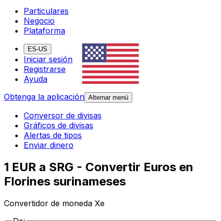
Particulares
Negocio
Plataforma
ES-US
Iniciar sesión
Registrarse
Ayuda
Obtenga la aplicación
Alternar menú
Conversor de divisas
Gráficos de divisas
Alertas de tipos
Enviar dinero
1 EUR a SRG - Convertir Euros en
Florines surinameses
Convertidor de moneda Xe