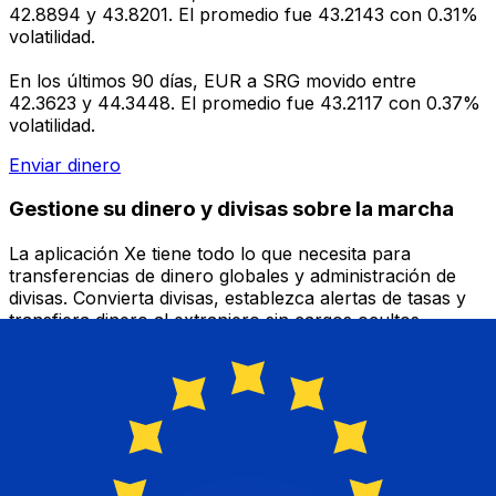
42.8894 y 43.8201. El promedio fue 43.2143 con 0.31%
volatilidad.
En los últimos 90 días, EUR a SRG movido entre
42.3623 y 44.3448. El promedio fue 43.2117 con 0.37%
volatilidad.
Enviar dinero
Gestione su dinero y divisas sobre la marcha
La aplicación Xe tiene todo lo que necesita para
transferencias de dinero globales y administración de
divisas. Convierta divisas, establezca alertas de tasas y
transfiera dinero al extranjero sin cargos ocultos.
¡Descárgalo hoy!